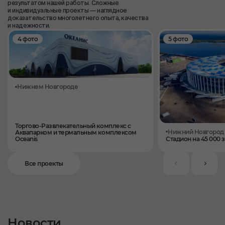
результатом нашей работы. Сложные
и индивидуальные проекты — наглядное
доказательство многолетнего опыта, качества
и надежности.
4 фото
5 фото
Нижнем Новгороде
Торгово-Развлекательный комплекс с
Нижний Новгород
Аквапарком и термальным комплексом
Oceanis
Стадион на 45 000 
Все проекты
Новости