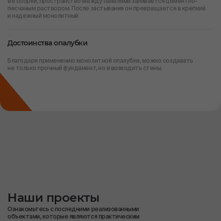
ее сборки, пространство между панелями заливается цементно-
песчаным раствором. После застывания он превращается в крепкий
и надежный монолитный
Достоинства опалубки
Благодаря применению монолитной опалубки, можно создавать
не только прочный фундамент, но и возводить стены.
Наши проекты
Ознакомьтесь с последними реализованными
объектами, которые являются практическим