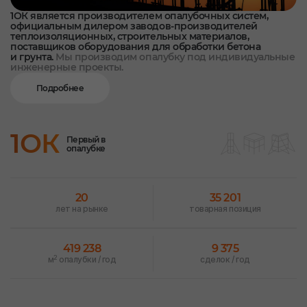
1ОК является производителем опалубочных систем,
официальным дилером заводов-производителей
теплоизоляционных, строительных материалов,
поставщиков оборудования для обработки бетона
и грунта.
Мы производим опалубку под индивидуальные
инженерные проекты.
Подробнее
1ОК
Первый в
опалубке
20
35 201
лет на рынке
товарная позиция
419 238
9 375
2
м
опалубки / год
сделок / год