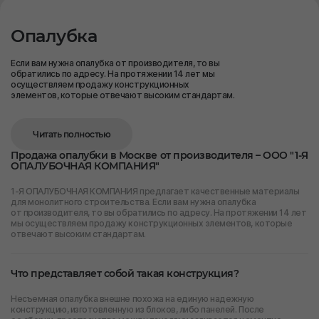
Опалубка
Если вам нужна опалубка от производителя, то вы
обратились по адресу. На протяжении 14 лет мы
осуществляем продажу конструкционных
элементов, которые отвечают высоким стандартам.
Читать полностью
Продажа опалубки в Москве от производителя – ООО "1-Я
ОПАЛУБОЧНАЯ КОМПАНИЯ"
1-Я ОПАЛУБОЧНАЯ КОМПАНИЯ предлагает качественные материалы
для монолитного строительства. Если вам нужна опалубка
от производителя, то вы обратились по адресу. На протяжении 14 лет
мы осуществляем продажу конструкционных элементов, которые
отвечают высоким стандартам.
Что представляет собой такая конструкция?
Несъемная опалубка внешне похожа на единую надежную
конструкцию, изготовленную из блоков, либо панелей. После