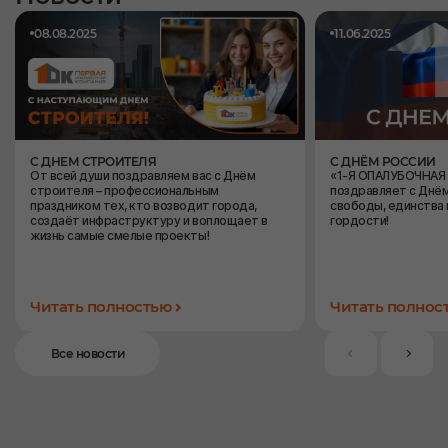
08.08.2025
11.06.2025
С ДНЕМ СТРОИТЕЛЯ
С ДНЁМ РОССИИ
От всей души поздравляем вас с Днём
«1-Я ОПАЛУБОЧНА
строителя – профессиональным
поздравляет с Днё
праздником тех, кто возводит города,
свободы, единства 
создаёт инфраструктуру и воплощает в
гордости!
жизнь самые смелые проекты!
Читать полностью
Читать полнос
Все новости