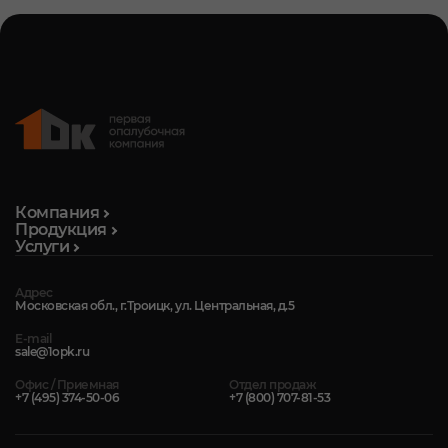
Компания
Продукция
Услуги
Адрес
Московская обл., г.Троицк, ул. Центральная, д.5
E-mail
sale@1opk.ru
Офис / Приемная
Отдел продаж
+7 (495) 374-50-06
+7 (800) 707-81-53