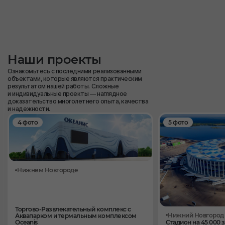
Наши проекты
Ознакомьтесь с последними реализованными
объектами, которые являются практическим
результатом нашей работы. Сложные
и индивидуальные проекты — наглядное
доказательство многолетнего опыта, качества
и надежности.
4 фото
5 фото
Нижнем Новгороде
Торгово-Развлекательный комплекс с
Нижний Новгород
Аквапарком и термальным комплексом
Oceanis
Стадион на 45 000 