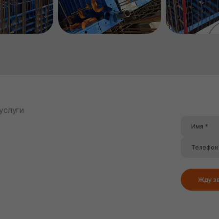
 услуги
Жду з