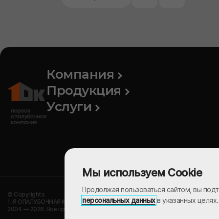
Компания
Продукция
Услуги
Мы используем Cookie
Продолжая пользоваться сайтом, вы подт
© Copyrights
персональных данных
в указанных целях
1-Я ОПАЛУБОЧНАЯ КОМПАНИЯ
2004 — 2026. Все права защищены.