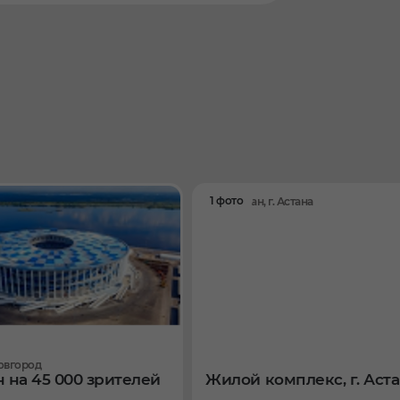
1 фото
Казахстан, г. Астана
овгород
 на 45 000 зрителей
Жилой комплекс, г. Аст