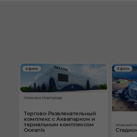
4 фото
5 фото
Нижнем Новгороде
Торгово-Развлекательный
комплекс с Аквапарком и
термальным комплексом
Нижний Н
Oceanis
Стадион