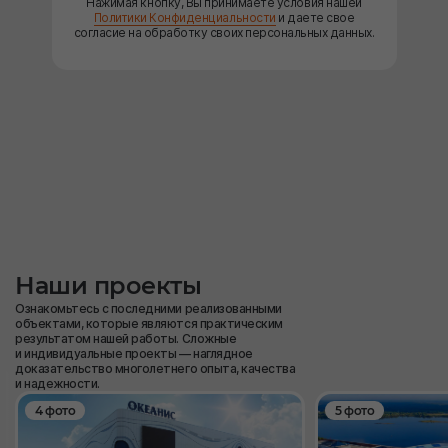
Нажимая кнопку, Вы принимаете условия нашей
Политики Конфиденциальности
и даете свое
согласие на обработку своих персональных данных.
Наши проекты
Ознакомьтесь с последними реализованными
объектами, которые являются практическим
результатом нашей работы. Сложные
и индивидуальные проекты — наглядное
доказательство многолетнего опыта, качества
и надежности.
4 фото
5 фото