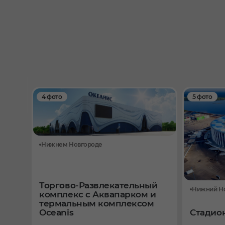
4 фото
5 фото
Нижнем Новгороде
Торгово-Развлекательный
Нижний Н
комплекс с Аквапарком и
термальным комплексом
Oceanis
Стадион