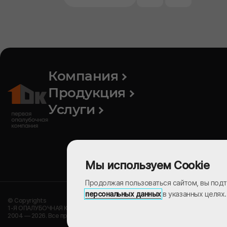
Компания
Продукция
Услуги
Мы используем Cookie
Продолжая пользоваться сайтом, вы подт
персональных данных
в указанных целях
© Copyrights
1-Я ОПАЛУБОЧНАЯ КОМПАНИЯ
2004 — 2026. Все права защищены.