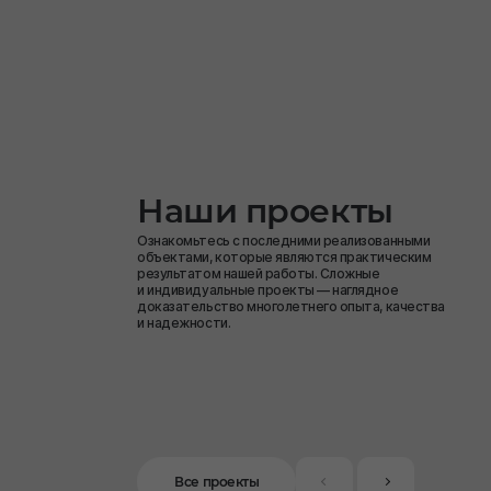
Наши проекты
Ознакомьтесь с последними реализованными
объектами, которые являются практическим
результатом нашей работы. Сложные
и индивидуальные проекты — наглядное
доказательство многолетнего опыта, качества
и надежности.
Все проекты