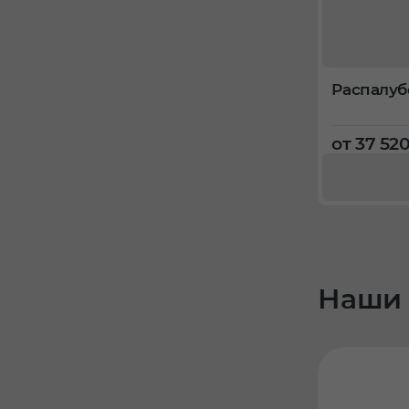
Распалуб
от 37 52
Наши 