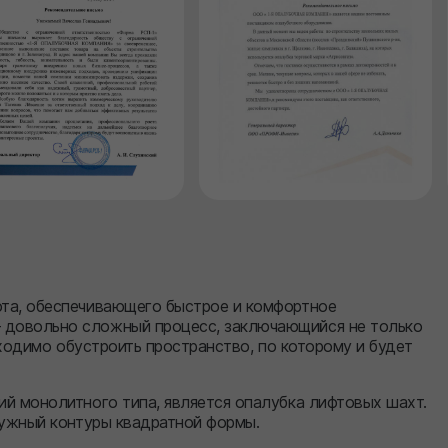
та, обеспечивающего быстрое и комфортное
 довольно сложный процесс, заключающийся не только
бходимо обустроить пространство, по которому и будет
й монолитного типа, является опалубка лифтовых шахт.
ружный контуры квадратной формы.