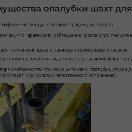
ущества опалубки шахт для
 лифтовые колодцы отличаются рядом достоинств:
онтаж, что гарантирует соблюдение сроков строительства
для применения даже в сложных строительных условиях;
онструкция, способная выдерживать запланированные нагр
даря особенностям процесса установки опалубки, угроза 
сутствует (при условии качественного исполнения).