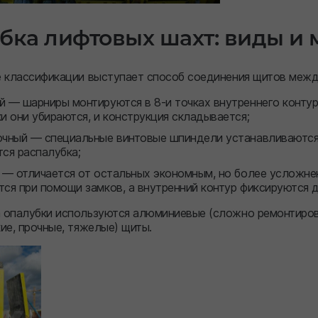
бка лифтовых шахт: виды и
е классификации выступает способ соединения щитов межд
 — шарниры монтируются в 8-и точках внутреннего контура
и они убираются, и конструкция складывается;
чный — специальные винтовые шпиндели устанавливаются 
ся распалубка;
" — отличается от остальных экономным, но более усложн
ся при помощи замков, а внутренний контур фиксируются д
 опалубки используются алюминиевые (сложно ремонтиров
ие, прочные, тяжелые) щиты.