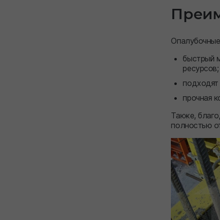
Преим
Опалубочные
быстрый м
ресурсов;
подходят 
прочная к
Также, благо
полностью от