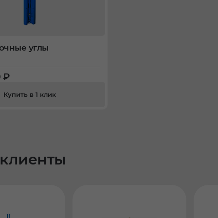
очные углы
0 ₽
Купить в 1 клик
клиенты