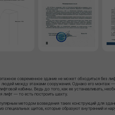
этажное современное здание не может обходиться без лиф
 людей между этажами сооружения. Однако его монтаж —
лифтовой кабины. Ведь до того, как ее устанавливать, нео
я лифт — то есть построить шахту.
улярным методом возведения таких конструкций для здани
из специальных щитов, которые образуют внутренний и на