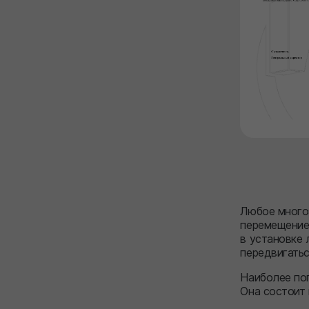
Любое много
перемещение
в установке 
передвигатьс
Наиболее поп
Она состоит 