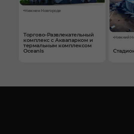
Нижнем Новгороде
Торгово-Развлекательный
Нижний Н
комплекс с Аквапарком и
термальным комплексом
Oceanis
Стадион