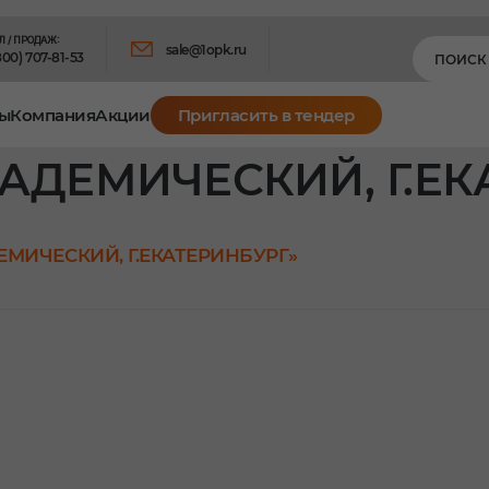
Л / ПРОДАЖ:
sale@1opk.ru
800) 707-81-53
ы
Компания
Акции
Пригласить в тендер
КАДЕМИЧЕСКИЙ, Г.Е
ЕМИЧЕСКИЙ, Г.ЕКАТЕРИНБУРГ»