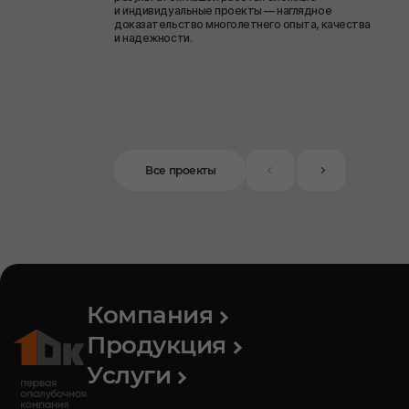
и индивидуальные проекты — наглядное
доказательство многолетнего опыта, качества
и надежности.
Все проекты
Компания
Продукция
Услуги