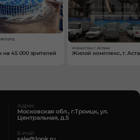
овгород
Казахстан, г. Астана
 на 45 000 зрителей
Жилой комплекс, г. Аст
Адрес
Московская обл., г.Троицк, ул.
Центральная, д.5
E-mail
sale@1opk.ru