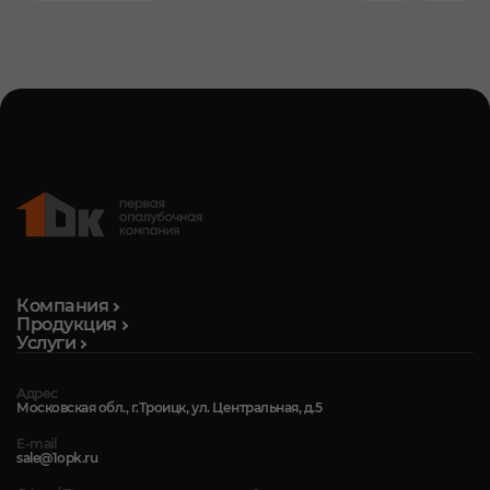
Компания
Продукция
Услуги
Адрес
Московская обл., г.Троицк, ул. Центральная, д.5
E-mail
sale@1opk.ru