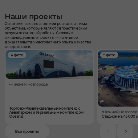
Наши проекты
Ознакомьтесь с последними реализованными
объектами, которые являются практическим
результатом нашей работы. Сложные
и индивидуальные проекты — наглядное
доказательство многолетнего опыта, качества
и надежности.
4 фото
5 фото
Нижнем Новгороде
Торгово-Развлекательный комплекс с
Нижний Новгород
Аквапарком и термальным комплексом
Oceanis
Стадион на 45 000 
Все проекты