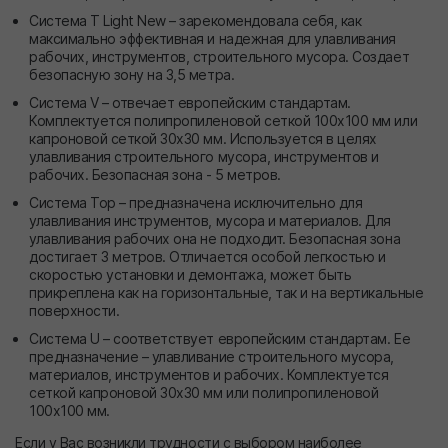
Система Т Light New – зарекомендовала себя, как
максимально эффективная и надежная для улавливания
рабочих, инструментов, строительного мусора. Создает
безопасную зону на 3,5 метра.
Система V – отвечает европейским стандартам.
Комплектуется полипропиленовой сеткой 100х100 мм или
капроновой сеткой 30х30 мм. Используется в целях
улавливания строительного мусора, инструментов и
рабочих. Безопасная зона - 5 метров.
Система Тор – предназначена исключительно для
улавливания инструментов, мусора и материалов. Для
улавливания рабочих она не подходит. Безопасная зона
достигает 3 метров. Отличается особой легкостью и
скоростью установки и демонтажа, может быть
прикреплена как на горизонтальные, так и на вертикальные
поверхности.
Система U – соответствует европейским стандартам. Ее
предназначение – улавливание строительного мусора,
материалов, инструментов и рабочих. Комплектуется
сеткой капроновой 30х30 мм или полипропиленовой
100х100 мм.
Если у Вас возникли трудности с выбором наиболее