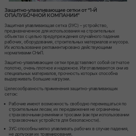
Защитно-улавливающие сетки от “1-Й
ОПАЛУБОЧНОЙ КОМПАНИИ”
Защитная улавливающая сетка (ЗУС) – устройство,
предназначенное для использования на строительных
объектах с целью предупреждения случайного падения
рабочих, оборудования, строительных материалов и мусора.
Их использование регламентировано действующими
нормативами СНиП.
Защитно-улавливающие сетки представляют собой сетчатое
полотно, очень плотное и надежное. Изготавливаются они из
специальных материалов, прочность которых способна
выдерживать большие нагрузки.
Целесообразность применения защитно-улавливающих
сеток:
Рабочие имеют возможность свободно перемещаться по
строительным лесам, их передвижения не ограничены
страховочными ремнями и тросами (как при использовании
страховочных устройств для безопасности).
ЗУС способны мягко улавливать рабочих в случае падения,
не допуская их травмирования.