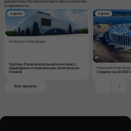
доказательство многолетнего опыта, качества
и надежности.
4 фото
5 фото
Нижнем Новгороде
Торгово-Развлекательный комплекс с
Нижний Новгород
Аквапарком и термальным комплексом
Oceanis
Стадион на 45 000 
Все проекты