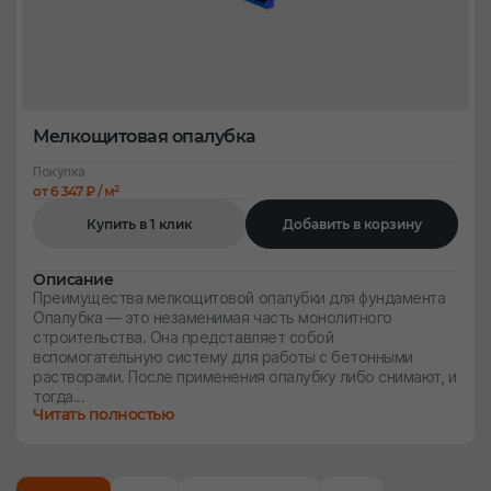
Мелкощитовая опалубка
Покупка
2
от 6 347 ₽ / м
Купить в 1 клик
Добавить в корзину
Описание
Преимущества мелкощитовой опалубки для фундамента
Опалубка — это незаменимая часть монолитного
строительства. Она представляет собой
вспомогательную систему для работы с бетонными
растворами. После применения опалубку либо снимают, и
тогда...
Читать полностью