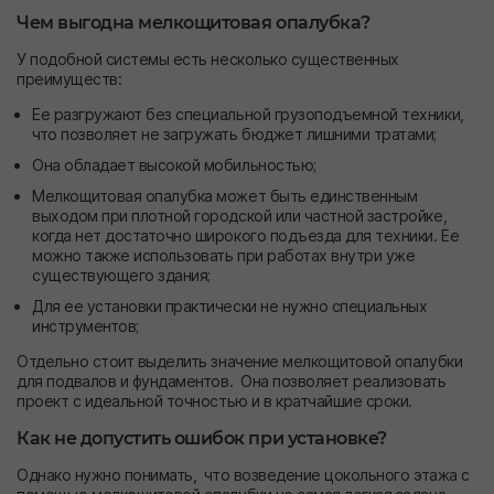
Чем выгодна мелкощитовая опалубка?
У подобной системы есть несколько существенных
преимуществ:
Ее разгружают без специальной грузоподъемной техники,
что позволяет не загружать бюджет лишними тратами;
Она обладает высокой мобильностью;
Мелкощитовая опалубка может быть единственным
выходом при плотной городской или частной застройке,
когда нет достаточно широкого подъезда для техники. Ее
можно также использовать при работах внутри уже
существующего здания;
Для ее установки практически не нужно специальных
инструментов;
Отдельно стоит выделить значение мелкощитовой опалубки
для подвалов и фундаментов. Она позволяет реализовать
проект с идеальной точностью и в кратчайшие сроки.
Как не допустить ошибок при установке?
Однако нужно понимать, что возведение цокольного этажа с