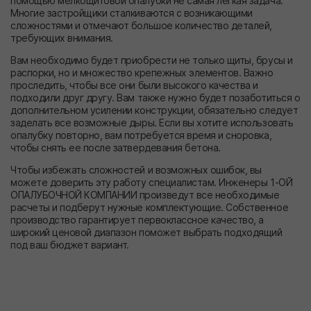
помощью мелкощитовой опалубки не самая легкая задача.
Многие застройщики сталкиваются с возникающими
сложностями и отмечают большое количество деталей,
требующих внимания.
Вам необходимо будет приобрести не только щиты, брусы и
распорки, но и множество крепежных элементов. Важно
проследить, чтобы все они были высокого качества и
подходили друг другу. Вам также нужно будет позаботиться о
дополнительном усилении конструкции, обязательно следует
заделать все возможные дыры. Если вы хотите использовать
опалубку повторно, вам потребуется время и сноровка,
чтобы снять ее после затвердевания бетона.
Чтобы избежать сложностей и возможных ошибок, вы
можете доверить эту работу специалистам. Инженеры 1-ОЙ
ОПАЛУБОЧНОЙ КОМПАНИИ произведут все необходимые
расчеты и подберут нужные комплектующие. Собственное
производство гарантирует первоклассное качество, а
широкий ценовой диапазон поможет выбрать подходящий
под ваш бюджет вариант.