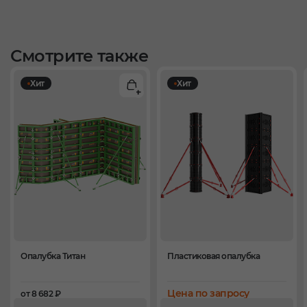
Смотрите также
Хит
Хит
Опалубка Титан
Пластиковая опалубка
Цена по запросу
от 8 682 ₽