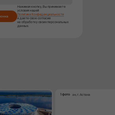
Нажимая кнопку, Вы принимаете
условия нашей
Политики Конфиденциальности
вонка
и даете свое согласие
на обработку своих персональных
данных.
1 фото
Казахстан, г. Астана