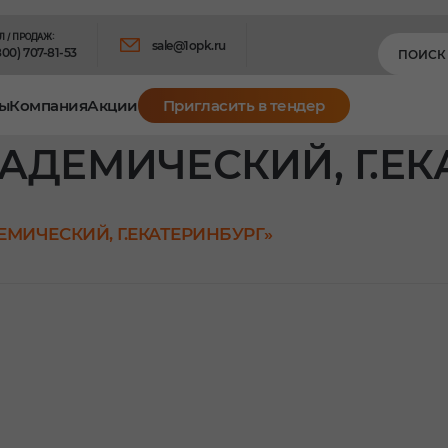
Л / ПРОДАЖ:
sale@1opk.ru
800) 707-81-53
ы
Компания
Акции
Пригласить в тендер
КАДЕМИЧЕСКИЙ, Г.Е
ЕМИЧЕСКИЙ, Г.ЕКАТЕРИНБУРГ»