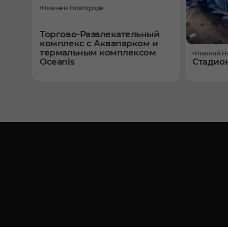
Нижнем Новгороде
Торгово-Развлекательный
комплекс с Аквапарком и
термальным комплексом
Нижний Н
Oceanis
Стадион