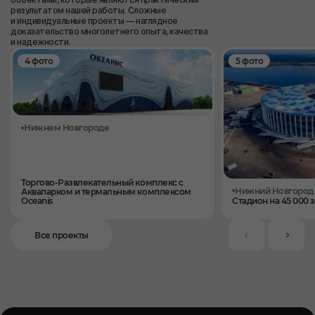
результатом нашей работы. Сложные
и индивидуальные проекты — наглядное
доказательство многолетнего опыта, качества
и надежности.
4 фото
5 фото
Нижнем Новгороде
Торгово-Развлекательный комплекс с
Нижний Новгород
Аквапарком и термальным комплексом
Oceanis
Стадион на 45 000 
Все проекты