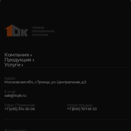
Компания
Продукция
Услуги
Адрес
Московская обл., г.Троицк, ул. Центральная, д.5
E-mail
sale@1opk.ru
Офис / Приемная
Отдел продаж
+7 (495) 374-50-06
+7 (800) 707-81-53
© Copyrights