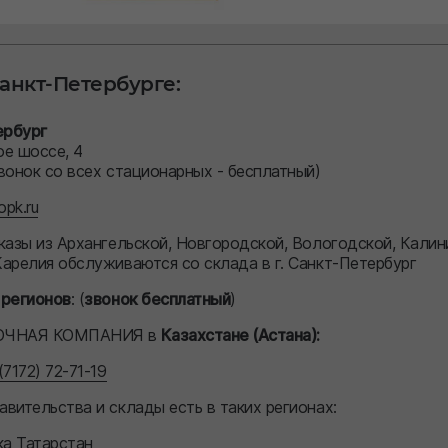
Санкт-Петербурге:
ербург
ое шоссе, 4
вонок со всех стационарных - бесплатный)
pk.ru
казы из Архангельской, Новгородской, Вологодской, Калин
арелия обслуживаются со склада в г. Санкт-Петербург
 регионов
:
(
звонок бесплатный
)
ОЧНАЯ КОМПАНИЯ в
Казахстане (Астана)
:
(7172) 72-71-19
вительства и склады есть в таких регионах:
ка Татарстан