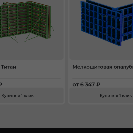
 Титан
Мелкощитовая опалуб
₽
от 6 347 ₽
Купить в 1 клик
Купить в 1 клик