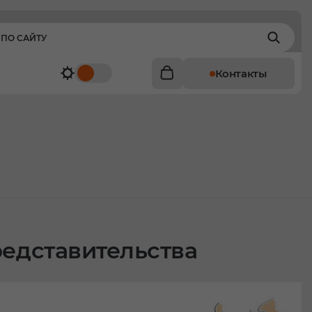
Контакты
едставительства