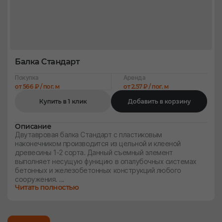
Балка Стандарт
Покупка
Аренда
от 566 ₽ / пог. м
от 2.57 ₽ / пог. м
Купить в 1 клик
Добавить в корзину
Описание
Двутавровая балка Стандарт с пластиковым
наконечником производится из цельной и клееной
древесины 1-2 сорта. Данный съемный элемент
выполняет несущую функцию в опалубочных системах
бетонных и железобетонных конструкций любого
сооружения. ...
Читать полностью