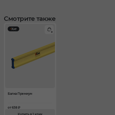
Смотрите также
Хит
Балка Премиум
от 638 ₽
Купить в 1 клик