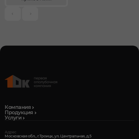
Компания
Продукция
Услуги
Адрес
Московская обл., г.Троицк, ул. Центральная, д.5