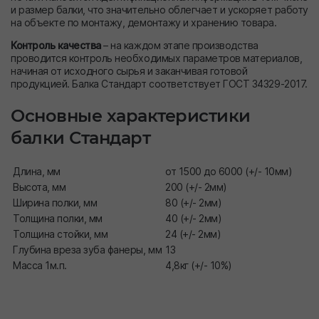
и размер балки, что значительно облегчает и ускоряет работу
на объекте по монтажу, демонтажу и хранению товара.
Контроль качества
– на каждом этапе производства
проводится контроль необходимых параметров материалов,
начиная от исходного сырья и заканчивая готовой
продукцией. Балка Стандарт соответствует ГОСТ 34329-2017.
Основные характеристики
балки Стандарт
Длина, мм
от 1500 до 6000 (+/- 10мм)
Высота, мм
200 (+/- 2мм)
Ширина полки, мм
80 (+/- 2мм)
Толщина полки, мм
40 (+/- 2мм)
Толщина стойки, мм
24 (+/- 2мм)
Глубина вреза зуба фанеры, мм
13
Масса 1м.п.
4,8кг (+/- 10%)