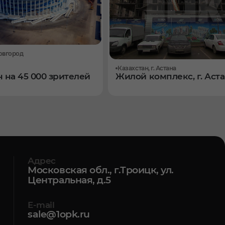
овгород
Казахстан, г. Астана
 на 45 000 зрителей
Жилой комплекс, г. Аст
Адрес
Московская обл., г.Троицк, ул.
Центральная, д.5
E-mail
sale@1opk.ru