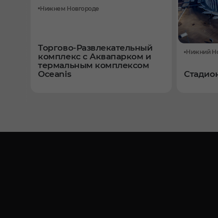
Нижнем Новгороде
Торгово-Развлекательный
Нижний Н
комплекс с Аквапарком и
термальным комплексом
Oceanis
Стадион