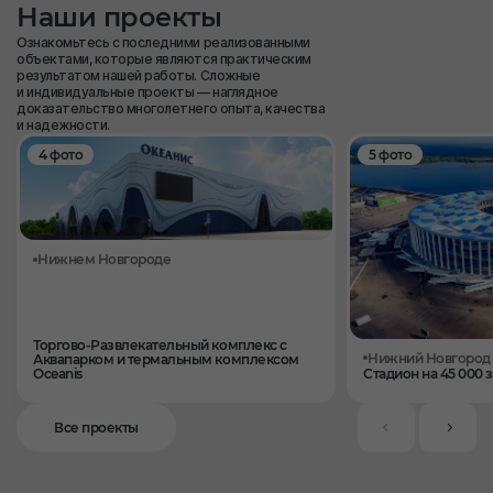
Наши проекты
Ознакомьтесь с последними реализованными
объектами, которые являются практическим
результатом нашей работы. Сложные
и индивидуальные проекты — наглядное
доказательство многолетнего опыта, качества
и надежности.
4 фото
5 фото
Нижнем Новгороде
Торгово-Развлекательный комплекс с
Нижний Новгород
Аквапарком и термальным комплексом
Oceanis
Стадион на 45 000 
Все проекты