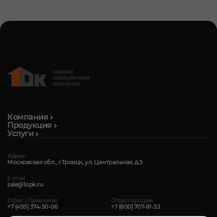
Компания
Продукция
Услуги
Адрес
Московская обл., г.Троицк, ул. Центральная, д.5
E-mail
sale@1opk.ru
Офис / Приемная
Отдел продаж
+7 (495) 374-50-06
+7 (800) 707-81-53