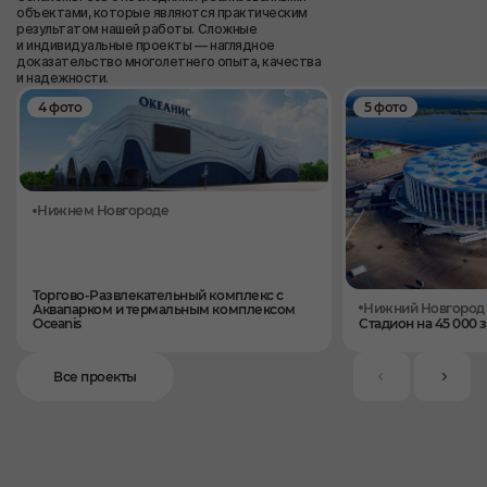
объектами, которые являются практическим
результатом нашей работы. Сложные
и индивидуальные проекты — наглядное
доказательство многолетнего опыта, качества
и надежности.
4 фото
5 фото
Нижнем Новгороде
Торгово-Развлекательный комплекс с
Нижний Новгород
Аквапарком и термальным комплексом
Oceanis
Стадион на 45 000 
Все проекты