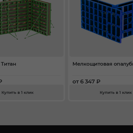
 Титан
Мелкощитовая опалуб
₽
от 6 347 ₽
Купить в 1 клик
Купить в 1 клик