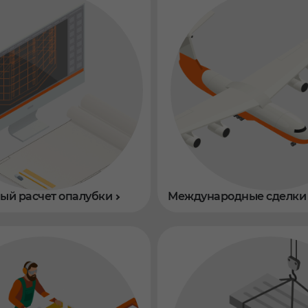
й расчет опалубки
Международные сделки