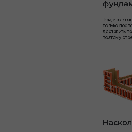
фунда
Тем, кто хоч
только посл
доставить то
поэтому стре
Наскол