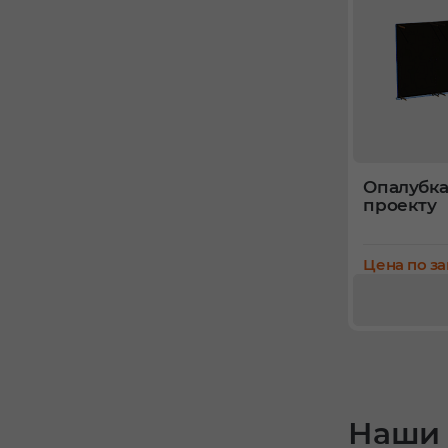
Опалубка
проекту
Цена по з
Наши 