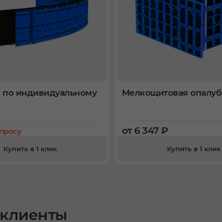
 по индивидуальному
Мелкощитовая опалуб
от 6 347 ₽
апросу
Купить в 1 клик
Купить в 1 клик
клиенты