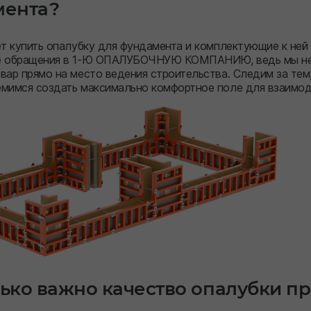
мента?
ет купить опалубку для фундамента и комплектующие к ней 
е обращения в 1-Ю ОПАЛУБОЧНУЮ КОМПАНИЮ, ведь мы не п
вар прямо на место ведения строительства. Следим за тем
мимся создать максимально комфортное поле для взаимоде
ько важно качество опалубки пр