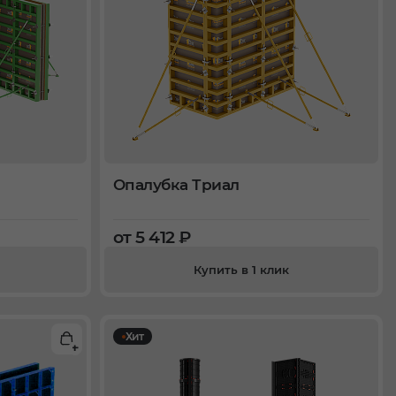
Опалубка Триал
от 5 412 ₽
Купить в 1 клик
Хит