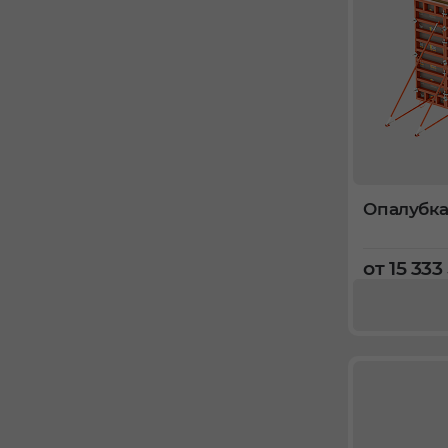
Опалубка
от 15 333