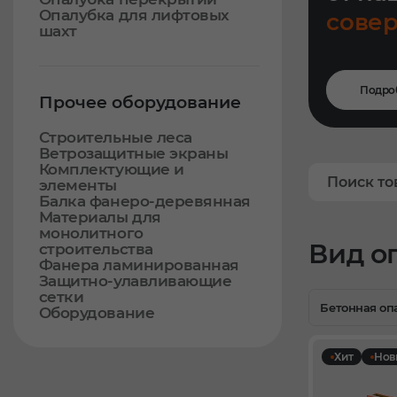
Опалубка для лифтовых
сове
шахт
Подро
Прочее оборудование
Строительные леса
Ветрозащитные экраны
Комплектующие и
элементы
Балка фанеро-деревянная
Материалы для
монолитного
Вид о
строительства
Фанера ламинированная
Защитно-улавливающие
сетки
Бетонная оп
Оборудование
Хит
Нов