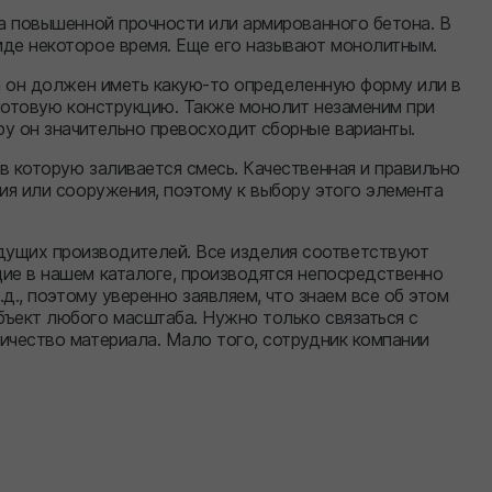
ча повышенной прочности или армированного бетона. В
де некоторое время. Еще его называют монолитным.
да он должен иметь какую-то определенную форму или в
 готовую конструкцию. Также монолит незаменим при
у он значительно превосходит сборные варианты.
в которую заливается смесь. Качественная и правильно
ия или сооружения, поэтому к выбору этого элемента
ущих производителей. Все изделия соответствуют
ие в нашем каталоге, производятся непосредственно
д., поэтому уверенно заявляем, что знаем все об этом
ъект любого масштаба. Нужно только связаться с
ичество материала. Мало того, сотрудник компании