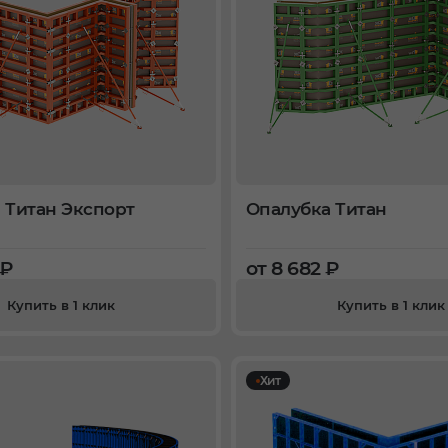
 Титан Экспорт
Опалубка Титан
 ₽
от 8 682 ₽
Купить в 1 клик
Купить в 1 клик
Хит