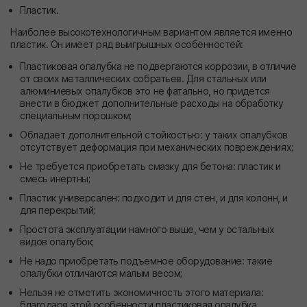
Пластик.
Наиболее высокотехнологичным вариантом является именно
пластик. Он имеет ряд выигрышных особенностей:
Пластиковая опалубка не подвергаются коррозии, в отличие
от своих металлических собратьев. Для стальных или
алюминиевых опалубков это не фатально, но придется
внести в бюджет дополнительные расходы на обработку
специальным порошком;
Обладает дополнительной стойкостью: у таких опалубков
отсутствует деформация при механических повреждениях;
Не требуется приобретать смазку для бетона: пластик и
смесь инертны;
Пластик универсален: подходит и для стен, и для колонн, и
для перекрытий;
Простота эксплуатации намного выше, чем у остальных
видов опалубок;
Не надо приобретать подъемное оборудование: такие
опалубки отличаются малым весом;
Нельзя не отметить экономичность этого материала:
благодаря этой особенности пластиковая опалубка