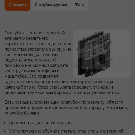
Описание
Опалубка круглая
Фото
Опалубка — это незаменимый
элемент монолитного
строительства. Последнее почти
полностью захватило рынок, и не
зря: монолиты долговечны,
надежны и экономичны. С
помощью них можно возводить
конструкции любых форм и
масштабов. Это позволяет
сделать опалубка: конструкция, в которую происходит
заливка бетона. Когда смесь затвердевает, стены или
перекрытия нужной вам формы становятся реальностью.
Есть разные классификации опалубок: по размеру, области
применения, времени использования и материалу. Например,
опалубки бывают:
Деревянные: дешево и быстро;
Металлические: обычно используются сталь и алюминий;