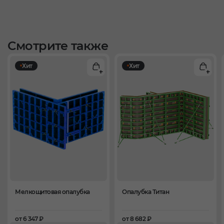
Смотрите также
Хит
Хит
Мелкощитовая опалубка
Опалубка Титан
от 6 347 ₽
от 8 682 ₽