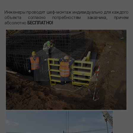
Инженеры проводят шеф-монтаж индивидуально для каждого
объекта согласно потребностям заказчика, причем
абсолютно
БЕСПЛАТНО!