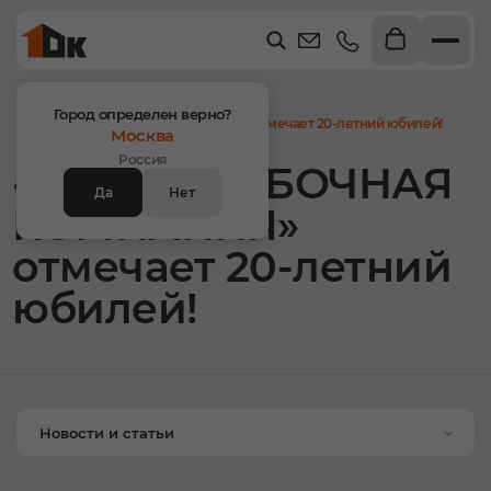
Главная
Новости
Город определен верно?
«1-Я ОПАЛУБОЧНАЯ КОМПАНИЯ» отмечает 20-летний юбилей!
Москва
Россия
«1-Я ОПАЛУБОЧНАЯ
Да
Нет
КОМПАНИЯ»
отмечает 20-летний
юбилей!
Новости и статьи