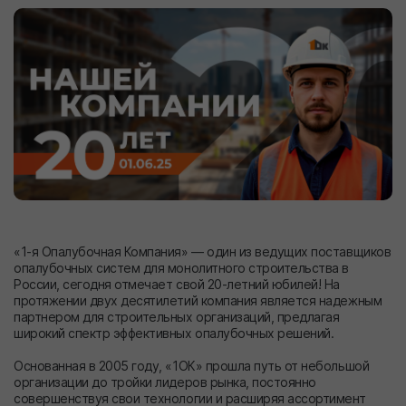
«1-я Опалубочная Компания» — один из ведущих поставщиков
опалубочных систем для монолитного строительства в
России, сегодня отмечает свой 20-летний юбилей! На
протяжении двух десятилетий компания является надежным
партнером для строительных организаций, предлагая
широкий спектр эффективных опалубочных решений.
Основанная в 2005 году, «1ОК» прошла путь от небольшой
организации до тройки лидеров рынка, постоянно
совершенствуя свои технологии и расширяя ассортимент