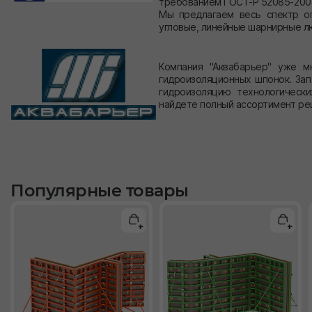
требованием ГОСТ-Р 52085-2003,
Мы предлагаем весь спектр о
угловые, линейные шарнирные л
Компания "Аквабарьер" уже м
гидроизоляционных шпонок. Зап
гидроизоляцию технологическ
найдете полный ассортимент ре
Популярные товары