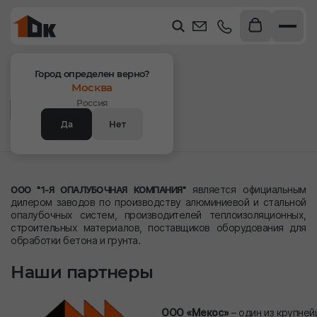
Главная
Компания
Партнеры
Город определен верно?
Москва
Партнеры
Россия
Да
Нет
является официальным
ООО "1-Я ОПАЛУБОЧНАЯ КОМПАНИЯ"
дилером заводов по производству алюминиевой и стальной
опалубочных систем, производителей теплоизоляционных,
строительных материалов, поставщиков оборудования для
обработки бетона и грунта.
Наши партнеры
ООО «Мекос»
– один из крупне