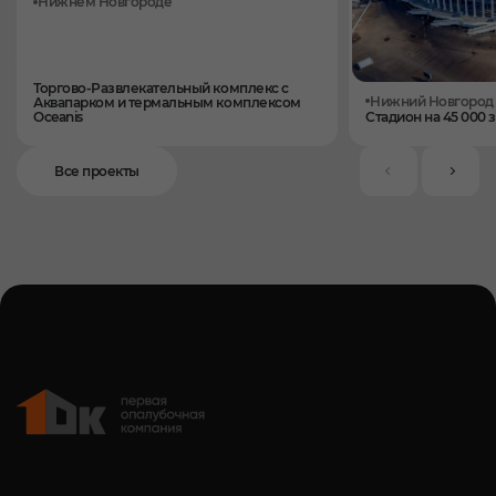
Нижнем Новгороде
Торгово-Развлекательный комплекс с
Нижний Новгород
Аквапарком и термальным комплексом
Oceanis
Стадион на 45 000 
Все проекты