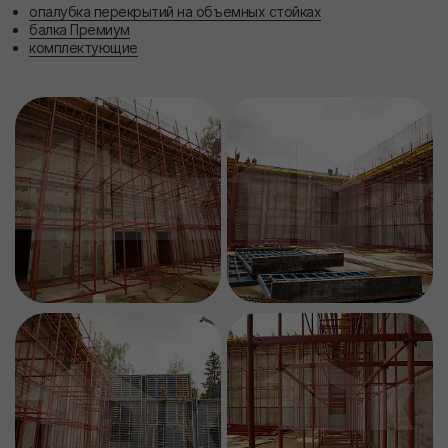
опалубка перекрытий на объемных стойках
балка Премиум
комплектующие