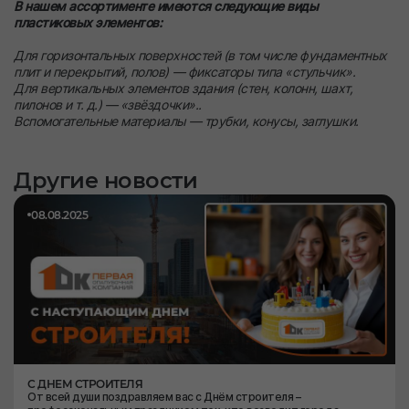
В нашем ассортименте имеются следующие виды
пластиковых элементов:
Для горизонтальных поверхностей (в том числе фундаментных
плит и перекрытий, полов) — фиксаторы типа «стульчик».
Для вертикальных элементов здания (стен, колонн, шахт,
пилонов и т. д.) — «звёздочки»..
Вспомогательные материалы — трубки, конусы, заглушки.
Другие новости
08.08.2025
С ДНЕМ СТРОИТЕЛЯ
От всей души поздравляем вас с Днём строителя –