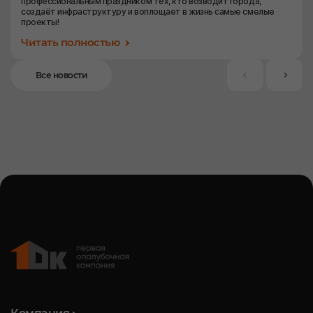
профессиональным праздником тех, кто возводит города,
создаёт инфраструктуру и воплощает в жизнь самые смелые
проекты!
Читать полностью
Все новости