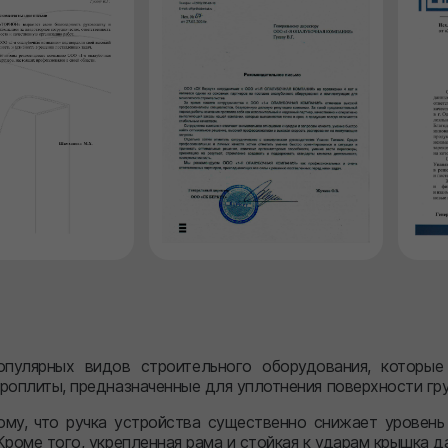
пулярных видов строительного оборудования, которы
роплиты, предназначенные для уплотнения поверхности грун
ому, что ручка устройства существенно снижает уровень
Кроме того, укрепленная рама и стойкая к ударам крышка 