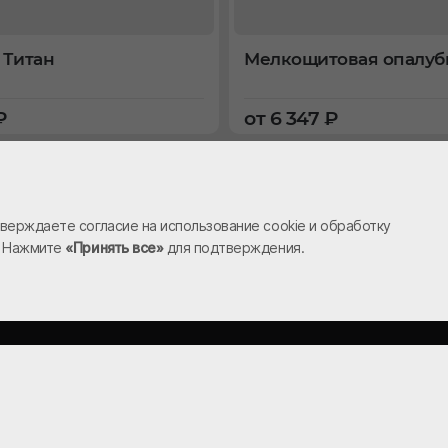
 Титан
Мелкощитовая опалуб
₽
от 6 347 ₽
верждаете согласие на использование cookie и обработку
. Нажмите
«Принять все»
для подтверждения.