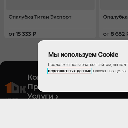
Опалубка Титан Экспорт
Опалубка
от 15 333 ₽
от 8 682 
Мы используем Cookie
Продолжая пользоваться сайтом, вы подт
персональных данных
в указанных целях
Компания
Продукция
Услуги