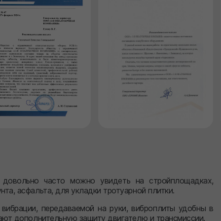
е довольно часто можно увидеть на стройплощадках,
та, асфальта, для укладки тротуарной плитки.
 вибрации, передаваемой на руки, виброплиты удобны в
дают дополнительную защиту двигателю и трансмиссии.