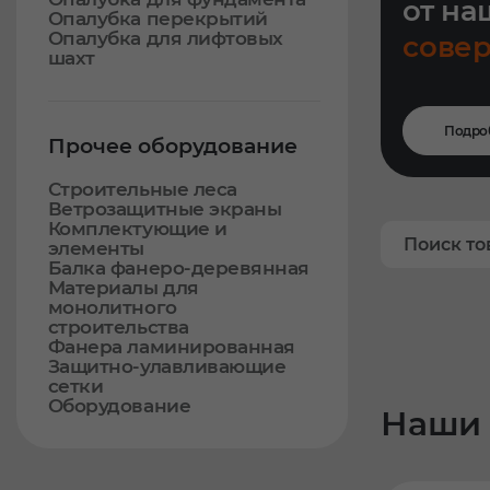
от на
Опалубка перекрытий
Опалубка для лифтовых
сове
шахт
Подро
Прочее оборудование
Строительные леса
Ветрозащитные экраны
Комплектующие и
элементы
Балка фанеро-деревянная
Материалы для
монолитного
строительства
Фанера ламинированная
Защитно-улавливающие
сетки
Оборудование
Наши 