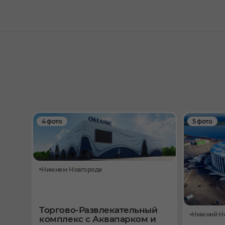
4 фото
5 фото
Нижнем Новгороде
Торгово-Развлекательный
Нижний Н
комплекс с Аквапарком и