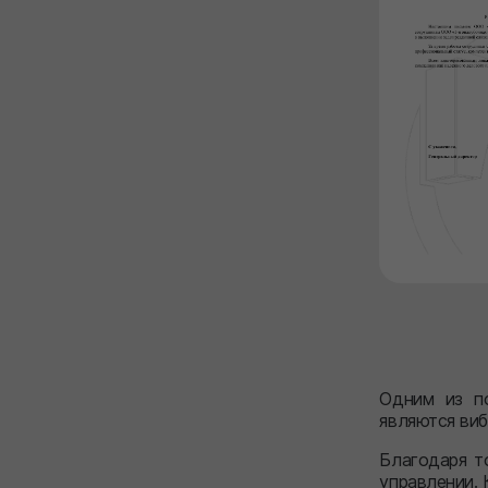
Одним из по
являются виб
Благодаря т
управлении. 