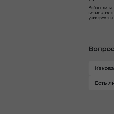
Виброплиты
возможность
универсальн
Вопрос
Какова
Есть л