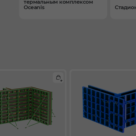
термальным комплексом
Oceanis
Стадион