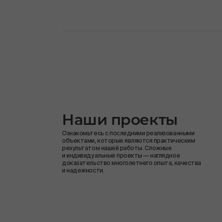
Наши проекты
Ознакомьтесь с последними реализованными
объектами, которые являются практическим
результатом нашей работы. Сложные
и индивидуальные проекты — наглядное
доказательство многолетнего опыта, качества
и надежности.