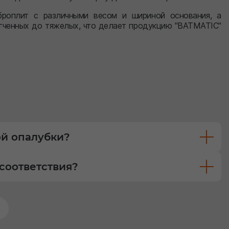
роплит с различными весом и шириной основания, а
егченных до тяжелых, что делает продукцию "BATMATIC"
ой опалубки?
соответствия?