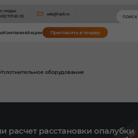
Л / ПРОДАЖ:
sale@1opk.ru
800) 707-81-53
ы
Компания
Акции
Пригласить в тендер
Уплотнительное оборудование
и расчет расстановки опалубки