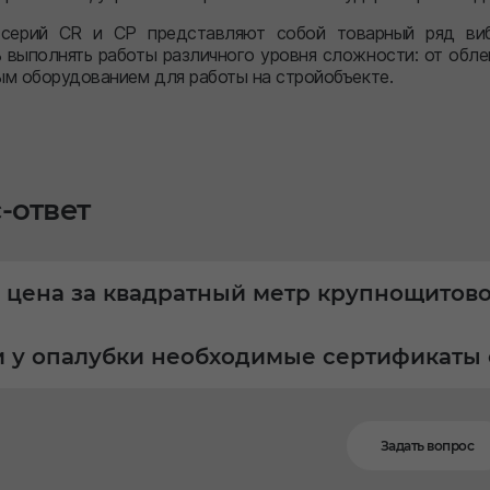
 серий CR и CP представляют собой товарный ряд виб
 выполнять работы различного уровня сложности: от обл
ым оборудованием для работы на стройобъекте.
-ответ
 цена за квадратный метр крупнощитов
и у опалубки необходимые сертификаты 
Задать вопрос