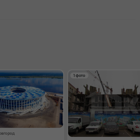
1 фото
овгород