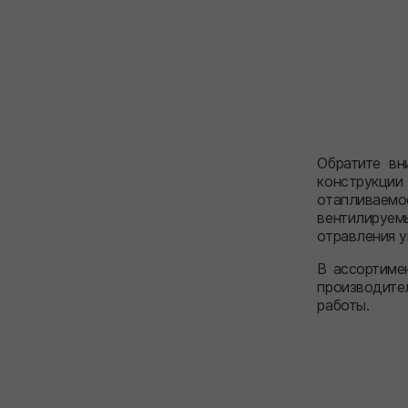
Обратите вн
конструкци
отапливаемо
вентилируем
отравления у
В ассортим
производите
работы.