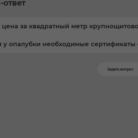
-ответ
 цена за квадратный метр крупнощитов
и у опалубки необходимые сертификаты 
Задать вопрос