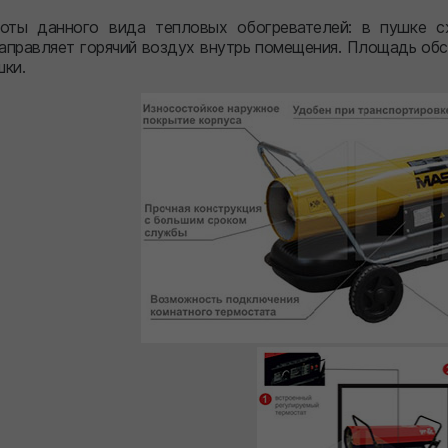
оты данного вида тепловых обогревателей: в пушке с
направляет горячий воздух внутрь помещения. Площадь о
шки.