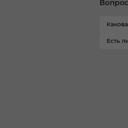
Вопрос
Какова
Есть л