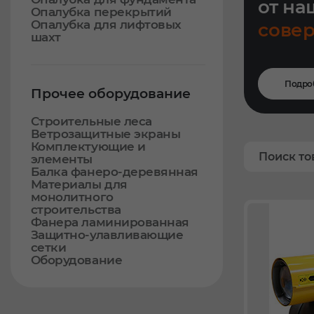
от на
Опалубка перекрытий
Опалубка для лифтовых
сове
шахт
Подро
Прочее оборудование
Строительные леса
Ветрозащитные экраны
Комплектующие и
элементы
Балка фанеро-деревянная
Материалы для
монолитного
строительства
Фанера ламинированная
Защитно-улавливающие
сетки
Оборудование