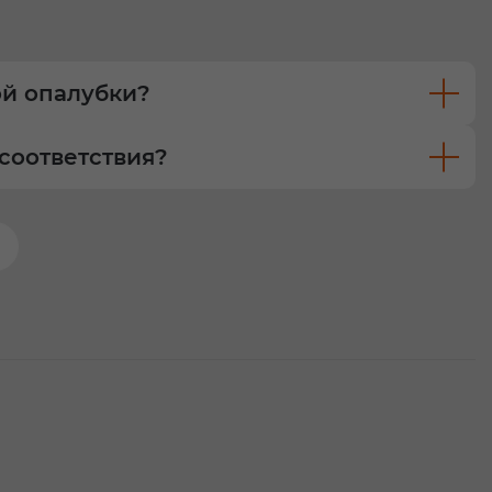
ой опалубки?
соответствия?