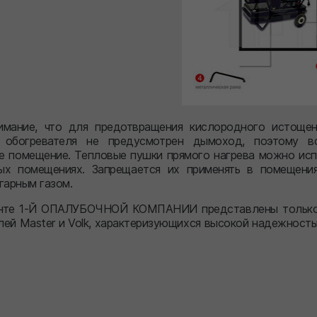
имание, что для предотвращения кислородного истоще
и обогревателя не предусмотрен дымоход, поэтому в
е помещение. Тепловые пушки прямого нагрева можно исп
ых помещениях. Запрещается их применять в помещения
гарным газом.
енте 1-Й ОПАЛУБОЧНОЙ КОМПАНИИ представлены только 
лей Master и Volk, характеризующихся высокой надежност