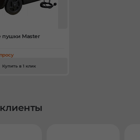
 пушки Master
апросу
Купить в 1 клик
клиенты