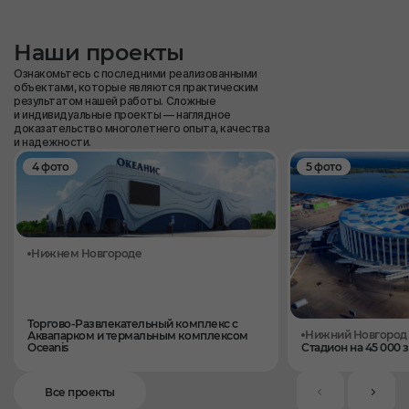
Наши проекты
Ознакомьтесь с последними реализованными
объектами, которые являются практическим
результатом нашей работы. Сложные
и индивидуальные проекты — наглядное
доказательство многолетнего опыта, качества
и надежности.
4 фото
5 фото
Нижнем Новгороде
Торгово-Развлекательный комплекс с
Нижний Новгород
Аквапарком и термальным комплексом
Oceanis
Стадион на 45 000 
Все проекты