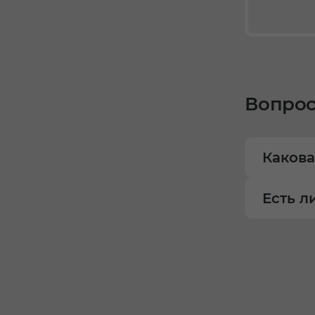
Вопрос
Какова
Есть л