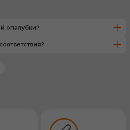
ой опалубки?
соответствия?