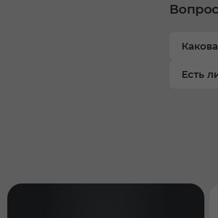
Вопрос
Какова
Есть л