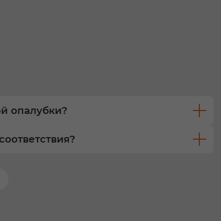
ой опалубки?
соответствия?