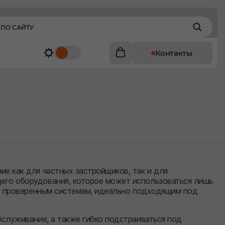
Контакты
е как для частных застройщиков, так и для
его оборудования, которое может использоваться лишь
ым, проверенным системам, идеально подходящим под
бслуживание, а также гибко подстраиваться под