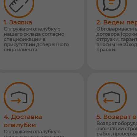
1. Заявка
2. Ведем п
Отгружаем опалубку с
Обговариваем в
нашего склада согласно
договора (сроки
спецификации в
отгрузки, гаранти
присутствии доверенного
вносим необхо
лица клиента.
правки.
4. Доставка
5. Возврат 
Возврат оборуд
опалубки
окончании стро
Отгружаем опалубку с
работ, проверка
нашего склада согласно