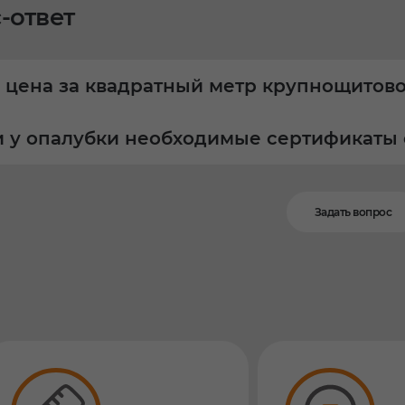
-ответ
 цена за квадратный метр крупнощитов
и у опалубки необходимые сертификаты 
Задать вопрос