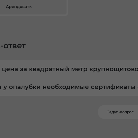
Арендовать
-ответ
 цена за квадратный метр крупнощитов
и у опалубки необходимые сертификаты 
Задать вопрос