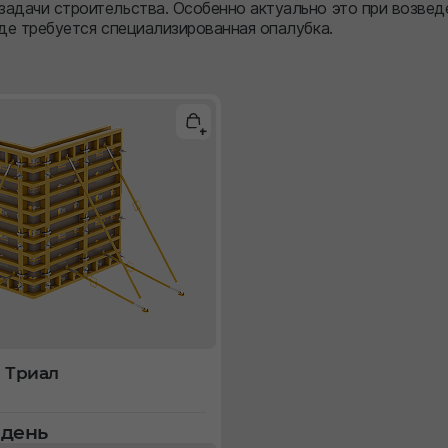
задачи строительства. Особенно актуально это при возве
где требуется специализированная опалубка.
 Триал
в день