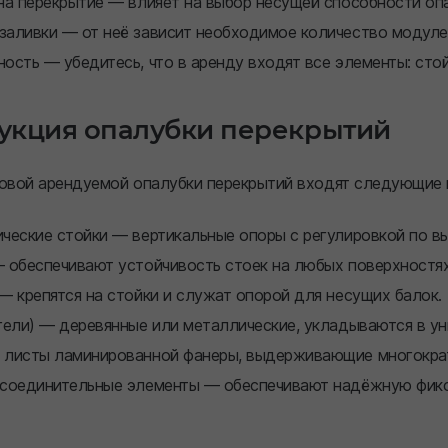
на перекрытие — влияет на выбор несущей способности оп
заливки — от неё зависит необходимое количество модуле
ость — убедитесь, что в аренду входят все элементы: стой
укция опалубки перекрытий
повой арендуемой опалубки перекрытий входят следующие
ческие стойки — вертикальные опоры с регулировкой по в
 обеспечивают устойчивость стоек на любых поверхностях
— крепятся на стойки и служат опорой для несущих балок.
гели) — деревянные или металлические, укладываются в ун
 листы ламинированной фанеры, выдерживающие многократн
 соединительные элементы — обеспечивают надёжную фикс