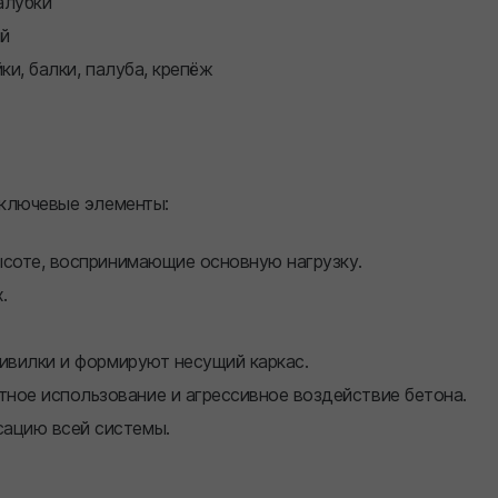
алубки
й
ки, балки, палуба, крепёж
 ключевые элементы:
ысоте, воспринимающие основную нагрузку.
.
ивилки и формируют несущий каркас.
ое использование и агрессивное воздействие бетона.
ацию всей системы.