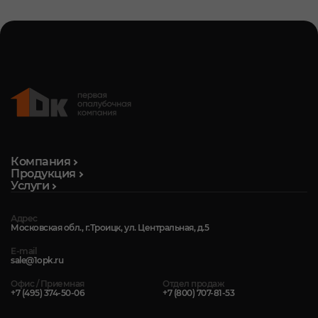
Компания
Продукция
Услуги
Адрес
Московская обл., г.Троицк, ул. Центральная, д.5
E-mail
sale@1opk.ru
Офис / Приемная
Отдел продаж
+7 (495) 374-50-06
+7 (800) 707-81-53