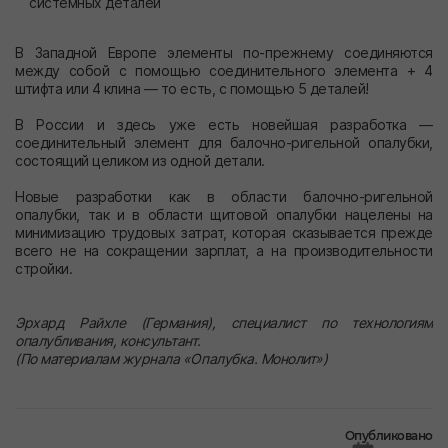
системных деталей
В Западной Европе элементы по-прежнему соединяются
между собой с помощью соединительного элемента + 4
штифта или 4 клина — то есть, с помощью 5 деталей!
В России и здесь уже есть новейшая разработка —
соединительный элемент для балочно-ригельной опалубки,
состоящий целиком из одной детали.
Новые разработки как в области балочно-ригельной
опалубки, так и в области щитовой опалубки нацелены на
минимизацию трудовых затрат, которая сказывается прежде
всего не на сокращении зарплат, а на производительности
стройки.
Эрхард Райхле (Германия), специалист по технологиям
опалубливания, консультант.
(По материалам журнала «Опалубка. Монолит»)
Опубликовано