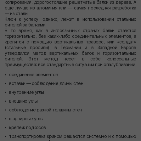
копирования, дорогостоящие решетчатые балки из дерева. А
еще лучше из алюминия или — самая последняя разработка
— из стали.
Ключ к успеху, однако, лежит в использовании стальных
ригелей за балками.
В то время, как в англоязычных странах балки ставятся
горизонтально, без каких-либо соединительных элементов, а
крепятся с помощью вертикальных траверс, или «солдат»
(стальные профили), в Германии и в Западной Европе
утвердился метод вертикальных балок и горизонтальных
ригелей. Этот метод несет в себе колоссальные
преимущества: все стандартные ситуации при опалубливании
соединение элементов
вставки — соблюдение длины стен
внутренние углы
внешние углы
соблюдение разной толщины стен
шарнирные углы
крепеж подкосов
транспортировка краном решаются системно и с помощью