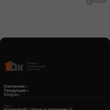
17.03.2009
Компания
Продукция
Услуги
Адрес
Московская обл., г.Троицк, ул. Центральная, д.5