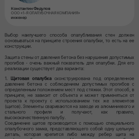
Константин Федулов
ООО «1-Я ОПАЛУБОЧНАЯ КОМПАНИЯ»
инженер
Выбор наилучшего способа опалубливания стен должен
основываться на принципе строения опалубки, то есть на ее
конструкции.
Защита стены от давления бетона без нарушения допустимых
прогибов - очень важный показатель для опалубки. Для его
реализации существует два варианта:
1.
Щитовая опалубка
сконструирована под определенное
давление бетона с соблюдением допустимых прогибов с
определенным положением мест под стяжки. Этот способ, в
принципе, не зависит от объекта и может применяться от
проекта к проекту с использованием тех же элементов
(щитов). Элементы свариваются на заводе из алюминиевого и
стального профиля и получают, как правило,
высококачественную палубу.
Соединение щитов производится с помощью специального
опалубочного замка, представляющего собой одну цельную
деталь, которая крепится либо между ребер щита на