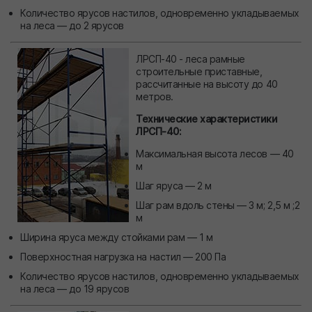
Количество ярусов настилов, одновременно укладываемых
на леса — до 2 ярусов
ЛРСП-40 - леса рамные
строительные приставные,
рассчитанные на высоту до 40
метров.
Технические характеристики
ЛРСП-40:
Максимальная высота лесов — 40
м
Шаг яруса — 2 м
Шаг рам вдоль стены — 3 м; 2,5 м ;2
м
Ширина яруса между стойками рам — 1 м
Поверхностная нагрузка на настил — 200 Па
Количество ярусов настилов, одновременно укладываемых
на леса — до 19 ярусов