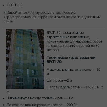
ЛРСП-100
Выбирайте подходящую Вам по техническим
характеристикам конструкцию и заказывайте по адекватным
ценам!
ЛРСП-30 - леса рамные
строительные приставные,
применяемые для наружных работ
на фасадах зданий высотой до 30
метров.
Технические характеристики
ЛРСП-30:
Максимальная высота лесов — 30
м
Шаг яруса —2 м
Шаг рам вдоль стены — 3 м; 2,5 м; 2
м
Ширина яруса между стойками рам — 1 м
Поверхностная нагрузка на настил — 200 Па