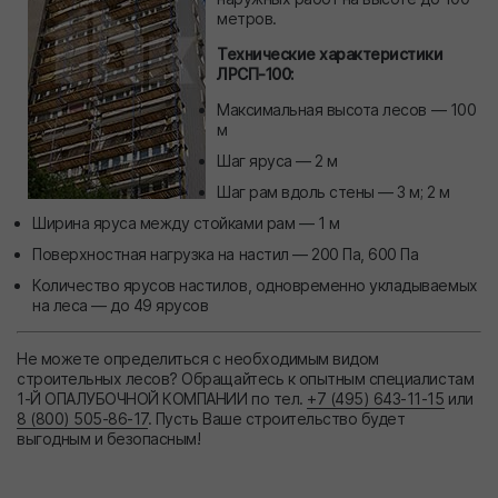
метров.
Технические характеристики
ЛРСП-100:
Максимальная высота лесов — 100
м
Шаг яруса — 2 м
Шаг рам вдоль стены — 3 м; 2 м
Ширина яруса между стойками рам — 1 м
Поверхностная нагрузка на настил — 200 Па, 600 Па
Количество ярусов настилов, одновременно укладываемых
на леса — до 49 ярусов
Не можете определиться с необходимым видом
строительных лесов? Обращайтесь к опытным специалистам
1-Й ОПАЛУБОЧНОЙ КОМПАНИИ по тел.
+7 (495) 643-11-15
или
8 (800) 505-86-17
. Пусть Ваше строительство будет
выгодным и безопасным!