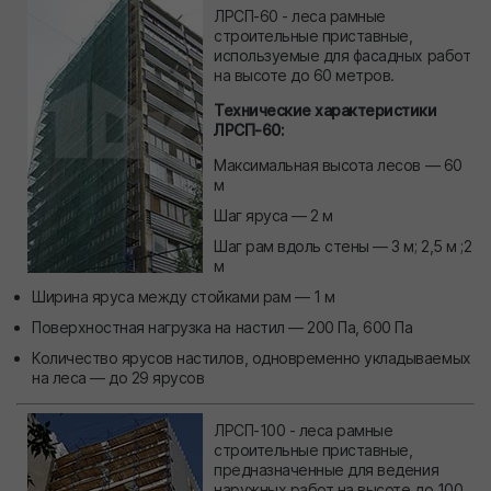
ЛРСП-60 - леса рамные
строительные приставные,
используемые для фасадных работ
на высоте до 60 метров.
Технические характеристики
ЛРСП-60:
Максимальная высота лесов — 60
м
Шаг яруса — 2 м
Шаг рам вдоль стены — 3 м; 2,5 м ;2
м
Ширина яруса между стойками рам — 1 м
Поверхностная нагрузка на настил — 200 Па, 600 Па
Количество ярусов настилов, одновременно укладываемых
на леса — до 29 ярусов
ЛРСП-100 - леса рамные
строительные приставные,
предназначенные для ведения
наружных работ на высоте до 100