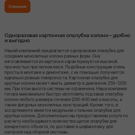
Описание
Одноразовая картонная опалубка колонн – удобно
и выгодно
Нашей компанией предлагается одноразовая опалубка для
создания монолитных колонн разных форм. Она
изготавливается из картона и характеризуется высокой
прочностью при легком весе. Подобные конструкции очень
просты в монтаже и демонтаже, с их помощью получаются
идеально ровные поверхности. Картонная опалубка для
круглых колонн может иметь диаметр в диапазоне 250–1200
мм. При этом высота системы не ограничена. Наша компания
готова максимально быстро изготовить под заказ опалубку
колонн любого размера сечения (200–800 мм) и высоты, а
также фигурных монолитных конструкций. Кроме того, в
ассортименте имеется модульная стальная опалубка для
круглых колонн. Дополнительно мы предоставляем услуги по
расчету необходимого количества щитов опалубки для
конкретного объекта, по доставке и шефмонтажу для
контроля над сборкой системы.