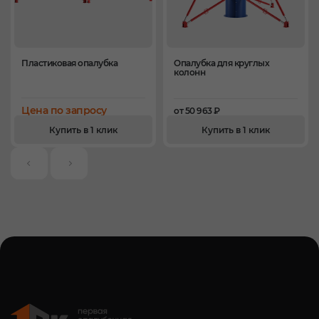
Пластиковая опалубка
Опалубка для круглых
колонн
Цена по запросу
от 50 963 ₽
Купить в 1 клик
Купить в 1 клик