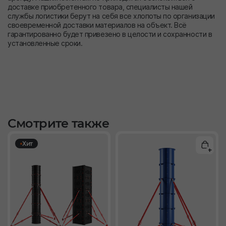
доставке приобретенного товара, специалисты нашей
службы логистики берут на себя все хлопоты по организации
своевременной доставки материалов на объект. Всё
гарантированно будет привезено в целости и сохранности в
установленные сроки.
Смотрите также
Хит