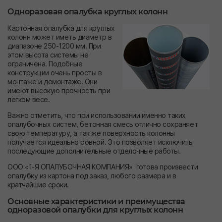
Одноразовая опалубка круглых колонн
Картонная опалубка для круглых
колонн может иметь диаметр в
диапазоне 250-1200 мм. При
этом высота системы не
ограничена. Подобные
конструкции очень просты в
монтаже и демонтаже. Они
имеют высокую прочность при
лёгком весе.
Важно отметить, что при использовании именно таких
опалубочных систем, бетонная смесь отлично сохраняет
свою температуру, а так же поверхность колонны
получается идеально ровной. Это позволяет исключить
последующие дополнительные отделочные работы.
ООО «1-Я ОПАЛУБОЧНАЯ КОМПАНИЯ» готова произвести
опалубку из картона под заказ, любого размера и в
кратчайшие сроки.
Основные характеристики и преимущества
одноразовой опалубки для круглых колонн