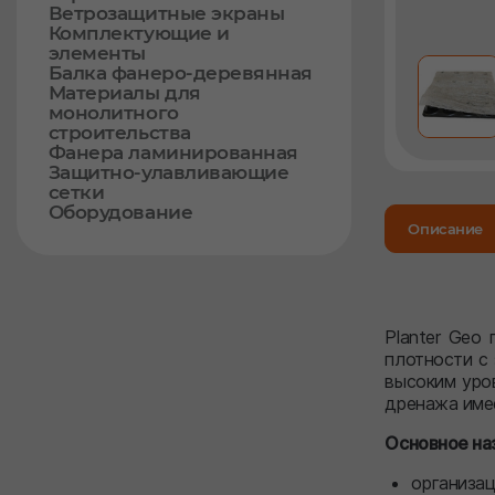
Ветрозащитные экраны
Комплектующие и
элементы
Балка фанеро-деревянная
Материалы для
монолитного
строительства
Фанера ламинированная
Защитно-улавливающие
сетки
Оборудование
Описание
Planter Geo
плотности с 
высоким уро
дренажа имее
Основное на
организац