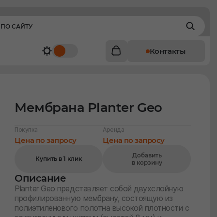
Контакты
ы
Мембраны Planter
Мембрана Planter Geo
Мембрана Planter Geo
Покупка
Аренда
Цена по запросу
Цена по запросу
Добавить
Купить в 1 клик
в корзину
Описание
Planter Geo представляет собой двухслойную
профилированную мембрану, состоящую из
полиэтиленового полотна высокой плотности с