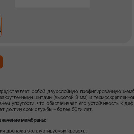
 представляет собой двухслойную профилированную мемб
закругленными шипами (высотой 8 мм) и термоскрепленног
внем упругости, что обеспечивает его устойчивость к де
т долгий срок службы – более 50ти лет.
значение мембраны:
ия дренажа эксплуатируемых кровель;