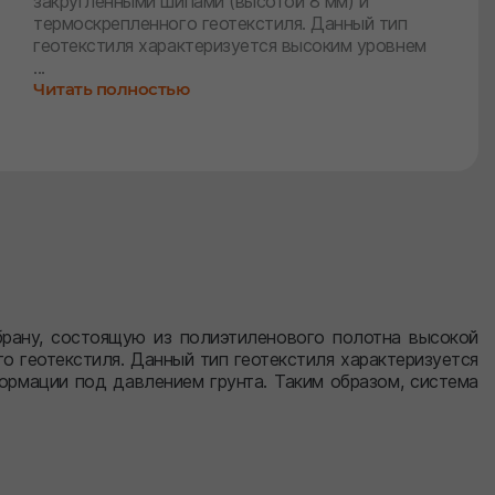
закругленными шипами (высотой 8 мм) и
термоскрепленного геотекстиля. Данный тип
геотекстиля характеризуется высоким уровнем
...
Читать полностью
рану, состоящую из полиэтиленового полотна высокой
о геотекстиля. Данный тип геотекстиля характеризуется
формации под давлением грунта. Таким образом, система