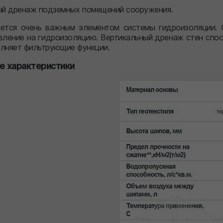
ый дренаж подземных помещений сооружения.
ется очень важным элементом системы гидроизоляции. О
вление на гидроизоляцию. Вертикальный дренаж стен спо
олняет фильтрующие функции.
е характеристики