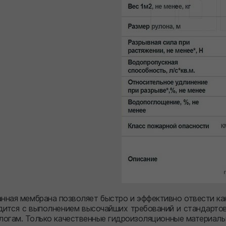
ная мембрана позволяет быстро и эффективно отвести как 
дится с выполнением высочайших требований и стандартов
логам. Только качественные гидроизоляционные материал