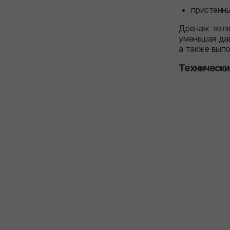
пристенн
Дренаж явля
уменьшая да
а также вып
Технически