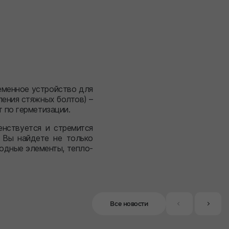
еменное устройство для
ления стяжных болтов) –
 по герметизации.
нствуется и стремится
 Вы найдете не только
одные элементы, тепло-
Все новости