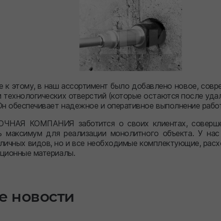
 к этому, в наш ассортимент было добавлено новое, совр
 технологических отверстий (которые остаются после уда
 Он обеспечивает надежное и оперативное выполнение работ
ЧНАЯ КОМПАНИЯ заботится о своих клиентах, соверше
ь максимум для реализации монолитного объекта. У нас
личных видов, но и все необходимые комплектующие, расх
яционные материалы.
е новости