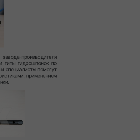
вода-производителя
и типы гидрошпонок по
ши специалисты помогут
ристиками, применением
нки
.