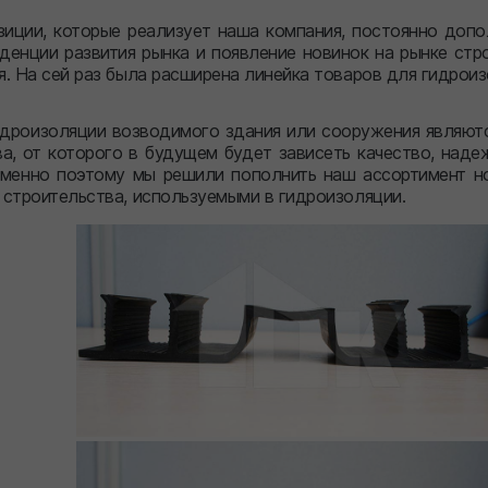
зиции, которые реализует наша компания, постоянно допо
денции развития рынка и появление новинок на рынке стр
. На сей раз была расширена линейка товаров для гидроиз
идроизоляции возводимого здания или сооружения являют
а, от которого в будущем будет зависеть качество, наде
Именно поэтому мы решили пополнить наш ассортимент н
строительства, используемыми в гидроизоляции.