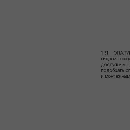
1-Я ОПАЛУ
гидроизоляц
доступным це
подобрать оп
и монтажным