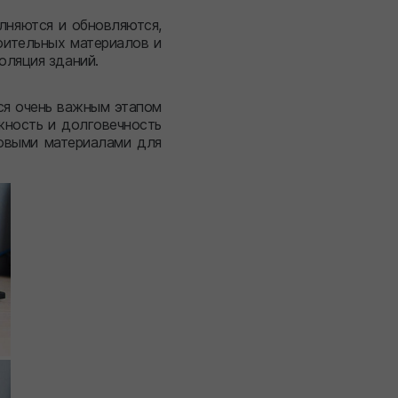
лняются и обновляются,
оительных материалов и
оляция зданий.
ся очень важным этапом
жность и долговечность
овыми материалами для