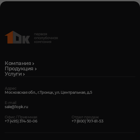
Компания
Продукция
Услуги
Адрес
Московская обл., г.Троицк, ул. Центральная, д.5
E-mail
sale@1opk.ru
Офис / Приемная
Отдел продаж
+7 (495) 374-50-06
+7 (800) 707-81-53