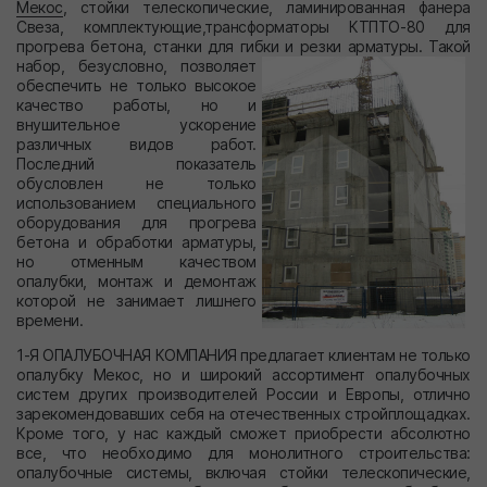
Мекос
, стойки телескопические, ламинированная фанера
Свеза, комплектующие,трансформаторы КТПТО-80 для
прогрева бетона, станки для гибки и резки арматуры.
Такой
набор, безусловно, позволяет
обеспечить не только высокое
качество работы, но и
внушительное ускорение
различных видов работ.
Последний показатель
обусловлен не только
использованием специального
оборудования для прогрева
бетона и обработки арматуры,
но отменным качеством
опалубки, монтаж и демонтаж
которой не занимает лишнего
времени.
1-Я ОПАЛУБОЧНАЯ КОМПАНИЯ предлагает клиентам не только
опалубку Мекос, но и широкий ассортимент опалубочных
систем других производителей России и Европы, отлично
зарекомендовавших себя на отечественных стройплощадках.
Кроме того, у нас каждый сможет приобрести абсолютно
все, что необходимо для монолитного строительства:
опалубочные системы, включая стойки телескопические,