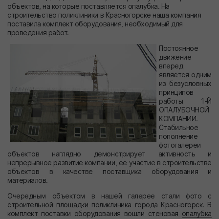
объектов, на которые поставляется опалубка. На
строительство поликлиники в Красногорске наша компания
поставила комплект оборудования, необходимый для
проведения работ.
Постоянное
движение
вперед
является одним
из безусловных
принципов
работы 1-Й
ОПАЛУБОЧНОЙ
КОМПАНИИ.
Стабильное
пополнение
фотогалереи
объектов наглядно демонстрирует активность и
непрерывное развитие компании, ее участие в строительстве
объектов в качестве поставщика оборудования и
материалов.
Очередным объектом в нашей галерее стали фото с
строительной площадки поликлиника города Красногорск. В
комплект поставки оборудования вошли стеновая
опалубка