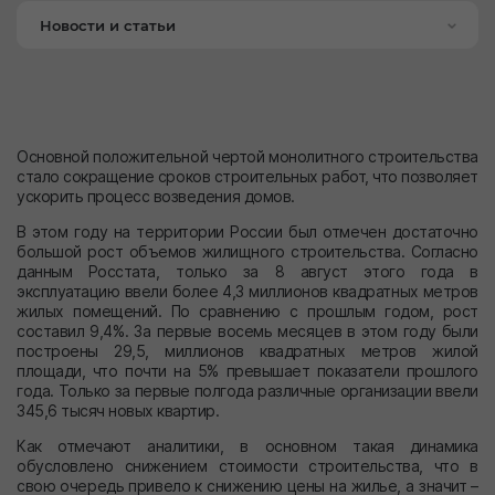
Новости и статьи
Основной положительной чертой монолитного строительства
стало сокращение сроков строительных работ, что позволяет
ускорить процесс возведения домов.
В этом году на территории России был отмечен достаточно
большой рост объемов жилищного строительства. Согласно
данным Росстата, только за 8 август этого года в
эксплуатацию ввели более 4,3 миллионов квадратных метров
жилых помещений. По сравнению с прошлым годом, рост
составил 9,4%. За первые восемь месяцев в этом году были
построены 29,5, миллионов квадратных метров жилой
площади, что почти на 5% превышает показатели прошлого
года. Только за первые полгода различные организации ввели
345,6 тысяч новых квартир.
Как отмечают аналитики, в основном такая динамика
обусловлено снижением стоимости строительства, что в
свою очередь привело к снижению цены на жилье, а значит –