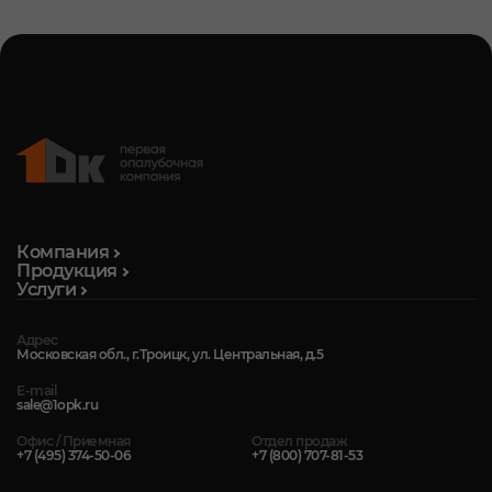
Компания
Продукция
Услуги
Адрес
Московская обл., г.Троицк, ул. Центральная, д.5
E-mail
sale@1opk.ru
Офис / Приемная
Отдел продаж
+7 (495) 374-50-06
+7 (800) 707-81-53