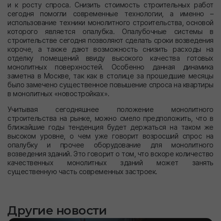
и к росту спроса. Снизить стоимость строительных работ
сегодня помогли современные технологии, а именно –
использование техники монолитного строительства, основой
которого является опалубка. Опалубочные системы в
строительстве сегодня позволяют сделать сроки возведения
короче, а также дают возможность снизить расходы на
отделку помещений ввиду высокого качества готовых
монолитных поверхностей. Особенно данная динамика
заметна в Москве, так как в столице за прошедшие месяцы
было замечено существенное повышение спроса на квартиры
в монолитных «новостройках».
Учитывая сегодняшнее положение монолитного
строительства на рынке, можно смело предположить, что в
ближайшие годы тенденция будет держаться на таком же
высоком уровне, о чем уже говорит возросший спрос на
опалубку и прочее оборудование для монолитного
возведения зданий. Это говорит о том, что вскоре количество
качественных монолитных зданий может занять
существенную часть современных застроек.
Другие новости