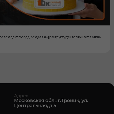
то возводит города, создаёт инфраструктуру и воплощает в жизнь
Адрес
Московская обл., г.Троицк, ул.
Центральная, д.5