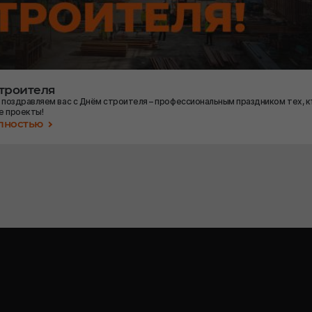
строителя
 поздравляем вас с Днём строителя – профессиональным праздником тех, к
е проекты!
олностью