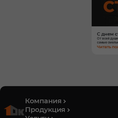
С днем 
От всей души
самые смелы
Читать п
Компания
Продукция