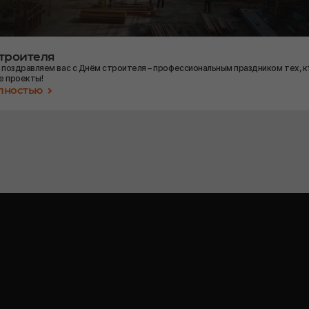
строителя
 поздравляем вас с Днём строителя – профессиональным праздником тех, к
е проекты!
олностью