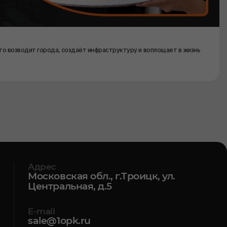
то возводит города, создаёт инфраструктуру и воплощает в жизнь
Адрес
Московская обл., г.Троицк, ул.
Центральная, д.5
E-mail
sale@1opk.ru