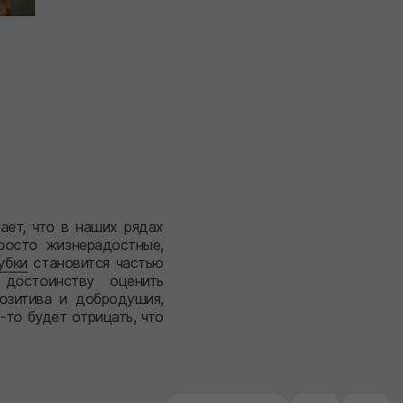
ает, что в наших рядах
росто жизнерадостные,
убки
становится частью
достоинству оценить
озитива и добродушия,
о будет отрицать, что