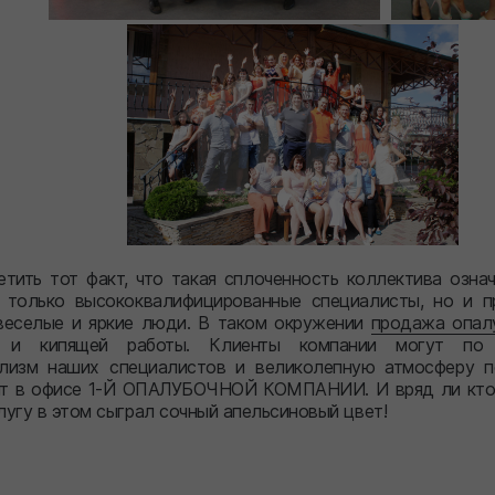
тить тот факт, что такая сплоченность коллектива означ
 только высококвалифицированные специалисты, но и п
 веселые и яркие люди. В таком окружении
продажа опал
 и кипящей работы. Клиенты компании могут по 
лизм наших специалистов и великолепную атмосферу п
ит в офисе 1-Й ОПАЛУБОЧНОЙ КОМПАНИИ. И вряд ли кто-т
угу в этом сыграл сочный апельсиновый цвет!