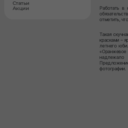
Статьи
Работать в 
Акции
обязательст
отметить, чт
Такая скучна
красками – 
летнего юби
«Оранжевое 
надлежало 
Предложение
фотографии.