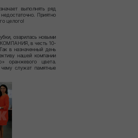
значает выполнять ряд
 недостаточно. Приятно
го целого!
лубки, озарилась новыми
 КОМПАНИЯ, в честь 10-
Так в назначенный день
ективу нашей компании
» оранжевого цвета.
 чему служат памятные