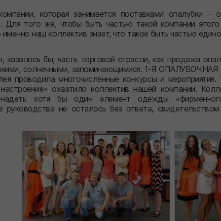
компании, которая занимается поставками опалубки – о
в. Для того же, чтобы быть частью такой компании этого
о именно наш коллектив знает, что такое быть частью едино
я, казалось бы, часть торговой отрасли, как продажа опа
яркими, солнечными, запоминающимися. 1-Я ОПАЛУБОЧНАЯ
лея проводила многочисленные конкурсы и мероприятия. 
настроение» охватило коллектив нашей компании. Колл
надеть хотя бы один элемент одежды «фирменного
 руководства не осталось без ответа, свидетельством