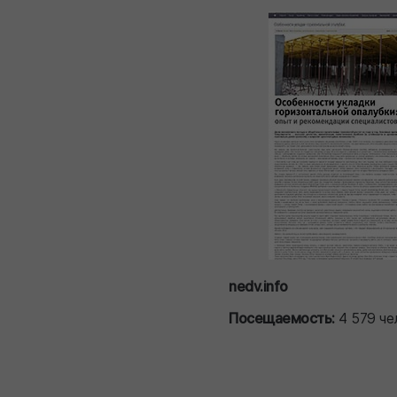
nedv.info
Посещаемость:
4 579 че