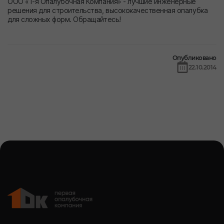
ООО «1-я Опалубочная Компания» - лучшие инженерные
решения для строительства, высококачественная опалубка
для сложных форм. Обращайтесь!
Опубликовано
22.10.2014