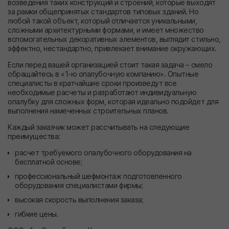
возведения таких конструкций и строений, которые выходят
за рамки общепринятых стандартов типовых зданий. Но
любой такой объект, который отличается уникальными,
сложными архитектурными формами, и имеет множество
вспомогательных декоративных элементов, выглядит стильно,
эффектно, нестандартно, привлекает внимание окружающих.
Если перед вашей организацией стоит такая задача – смело
обращайтесь в «1-ю опалубочную компанию». Опытные
специалисты в кратчайшие сроки произведут все
необходимые расчеты и разработают индивидуальную
опалубку для сложных форм, которая идеально подойдет для
выполнения намеченных строительных планов.
Каждый заказчик может рассчитывать на следующие
преимущества:
расчет требуемого опалубочного оборудования на
бесплатной основе;
профессиональный шефмонтаж подготовленного
оборудования специалистами фирмы;
высокая скорость выполнения заказа;
гибкие цены.