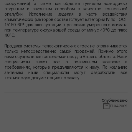
сооружений), а также при обделке туннелей возводимых
открытым и закрытым способом в качестве тоннельной
опалубки. Исполнение изделия в части воздействия
климатических факторов соответствует категории
IV
по ГОСТ
15150-69* для эксплуатации в условиях умеренного климата
при температуре окружающей среды от минус 40°С до плюс
40°С.
Продажа системы телескопических стоек не ограничивается
только непосредственно самой продажей. Помимо этого
нами осуществляется шеф-монтаж для Вашего объекта. Наши
специалисты знают все о правильном монтаже и
требованиях, которые предъявляются к нему. По желанию
заказчика наши специалисты могут разработать все
техническую документацию по заказу.
Опубликовано
13.04.2009