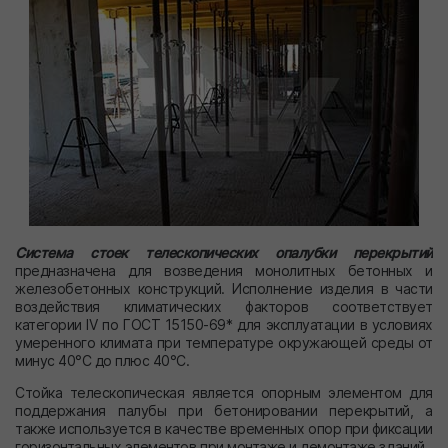
Система стоек телескопических опалубки перекрытий
предназначена для возведения монолитных бетонных и
железобетонных конструкций. Исполнение изделия в части
воздействия климатических факторов со­ответствует
категории IV по ГОСТ 15150-69* для эксплуатации в условиях
умеренного климата при температуре окружающей среды от
минус 40°С до плюс 40°С.
Стойка телескопическая является опорным эле­ментом для
под­держания палубы при бетонировании перекрытий, а
также используется в качестве временных опор при фиксации
горизонтальных элементов при монтаже и демонтаже зданий.