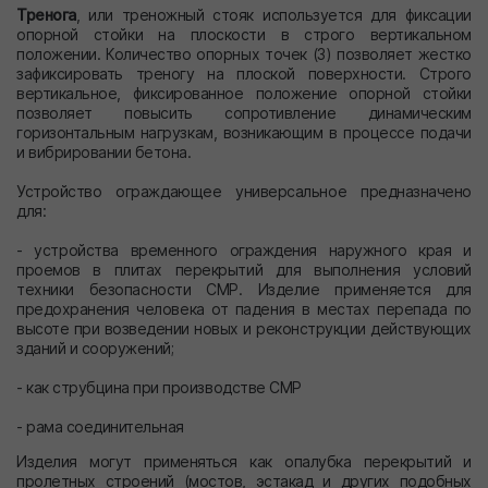
Тренога
, или треножный стояк используется для фиксации
опорной стойки на плоскости в строго вертикальном
положении. Количество опорных точек (3) позволяет жестко
зафиксировать треногу на плоской поверхности. Строго
вертикальное, фиксированное положение опорной стойки
позволяет повысить сопротивление динамическим
горизонтальным нагрузкам, возникающим в процессе подачи
и вибрировании бетона.
Устройство ограждающее универсальное предназначено
для:
- устройства временного ограждения наружного края и
проемов в плитах перекрытий для выполнения условий
техники безопасности СМР. Изделие применяется для
предохранения человека от падения в местах перепада по
высоте при возведении новых и реконструкции действующих
зданий и сооружений;
- как струбцина при производстве СМР
- рама соединительная
Изделия могут применяться как опалубка перекрытий и
пролетных строений (мостов, эстакад и других подобных