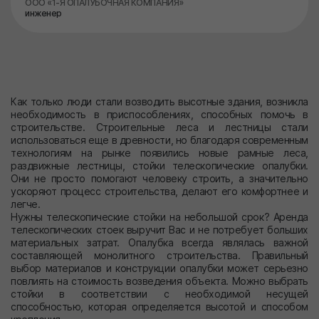
ООО «1-Я ОПАЛУБОЧНАЯ КОМПАНИЯ»
инженер
Как только люди стали возводить высотные здания, возникла
необходимость в приспособлениях, способных помочь в
строительстве. Строительные леса и лестницы стали
использоваться еще в древности, но благодаря современным
технологиям на рынке появились новые рамные леса,
раздвижные лестницы, стойки телескопические опалубки.
Они не просто помогают человеку строить, а значительно
ускоряют процесс строительства, делают его комфортнее и
легче.
Нужны телескопические стойки на небольшой срок? Аренда
телескопических стоек выручит Вас и не потребует больших
материальных затрат. Опалубка всегда являлась важной
составляющей монолитного строительства. Правильный
выбор материалов и конструкции опалубки может серьезно
повлиять на стоимость возведения объекта. Можно выбрать
стойки в соответствии с необходимой несущей
способностью, которая определяется высотой и способом