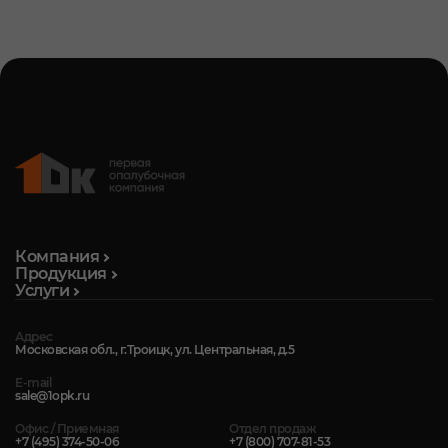
Компания
Продукция
Услуги
Адрес
Московская обл., г.Троицк, ул. Центральная, д.5
E-mail
sale@1opk.ru
Офис / Приемная
Отдел продаж
+7 (495) 374-50-06
+7 (800) 707-81-53