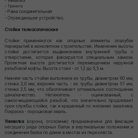
- Унивилка
- Тренога
- Рама соединительная
- Ограждающее устройство.
Стойки телескопические
Стойки применяются как опорные элементы опалубки
перекрытий в монолитном строительстве. Изменение высоты
стойки достигается выдвижением внутренней трубы с
отверстиями, которая фиксируется специальным замком.
Проектная высота достигается перемещением наружной
резьбовой муфты. Высота стоек - от 1,2 до 5,5 м.
Нижняя часть стойки выполнена из трубы, диаметром 60 мм,
стенка 2,0 мм, верхняя часть - из трубы диаметром 51 мм,
стенка 2,5 мм, что обеспечивает оптимальное соотношение
цена/качество. Натяжитель - оцинкованный, с
самоочищаеющейся резьбой, что значительно продлевает
срок службы стойки, так и крашенный по желанию заказчика.
Покраска - порошковая эмаль.
Унивилка
(корона, оголовник) предназначена для фиксация
несущего ряда опорных балок в вертикальном положении и
соединения балок по длине в местах их перехлеста.