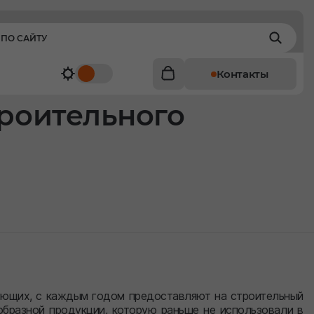
Контакты
троительного
ующих, с каждым годом предоставляют на строительный
образной продукции, которую раньше не использовали в