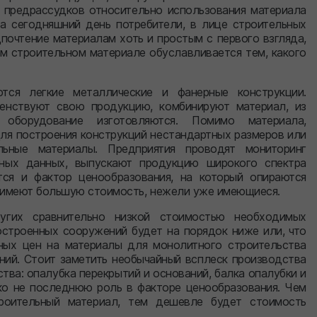
 предрассудков относительно использования материала
а сегодняшний день потребители, в лице строительных
почтение материалам хоть и простым с первого взгляда,
м строительном материале обуславливается тем, какого
тся легкие металлические и фанерные конструкции.
енствуют свою продукцию, комбинируют материал, из
оборудование изготовляются. Помимо материала,
ля построения конструкций нестандартных размеров или
ьные материалы. Предприятия проводят мониторинг
нных данных, выпускают продукцию широкого спектра
тся и фактор ценообразования, на который опираются
 имеют большую стоимость, нежели уже имеющиеся.
угих сравнительно низкой стоимостью необходимых
построенных сооружений будет на порядок ниже или, что
ных цен на материалы для монолитного строительства
ний. Стоит заметить необычайный всплеск производства
ва: опалубка перекрытий и оснований, балка опалубки и
ко не последнюю роль в факторе ценообразования. Чем
троительный материал, тем дешевле будет стоимость