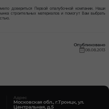
мело довериться Первой опалубочной компании. Наши
рынка строительных материалов и помогут Вам выбрать
стью.
Опубликовано
08.08.2013
Адрес
Московская обл., г.Троицк, ул.
Центральная, д.5