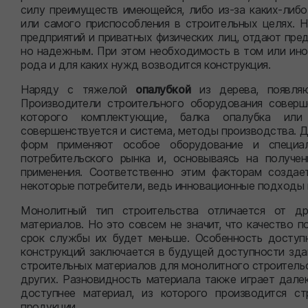
силу преимуществ имеющейся, либо из-за каких-либо
или самого приспособления в строительных целях. Н
предприятий и приватных физических лиц, отдают пред
но надежным. При этом необходимость в том или ино
рода и для каких нужд возводится конструкция.
Наряду с тяжелой
опалубкой
из дерева, появляю
Производители строительного оборудования соверш
которого комплектующие, балка опалубка или 
совершенствуется и система, методы производства. Д
форм применяют особое оборудование и специал
потребительского рынка и, основываясь на получе
применения. Соответственно этим факторам создае
некоторые потребители, ведь инновационные подходы
Монолитный тип строительства отличается от др
материалов. Но это совсем не значит, что качество 
срок службы их будет меньше. Особенность доступ
конструкций заключается в будущей доступности зда
строительных материалов для монолитного строительст
других. Разновидность материала также играет дале
доступнее материал, из которого производится с
продукции.