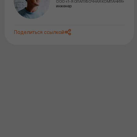
ООО «1-Я ОПАЛУБОЧНАЯ КОМПАНИЯ»
инженер
Поделиться ссылкой