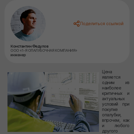
Поделиться ссылкой
Константин Федулов
ООО «1-Я ОПАЛУБОЧНАЯ КОМПАНИЯ»
инженер
Цена
является
одним из
наиболее
критичных и
актуальных
условий при
покупке
опалубки,
впрочем, как
и любого
другого