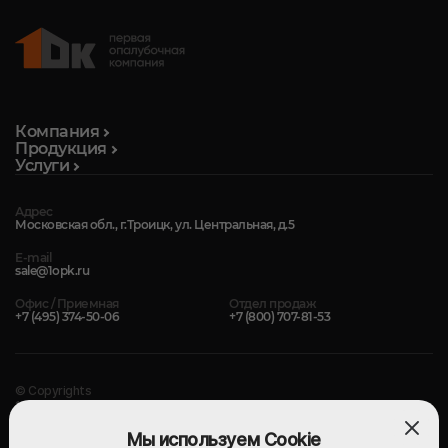
Компания
Продукция
Услуги
Адрес
Московская обл., г.Троицк, ул. Центральная, д.5
E-mail
sale@1opk.ru
Офис / Приемная
Отдел продаж
+7 (495) 374-50-06
+7 (800) 707-81-53
© Copyrights
1-Я ОПАЛУБОЧНАЯ КОМПАНИЯ
2004 — 2026. Все права защищены.
Мы используем Cookie