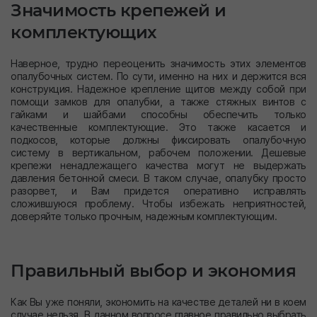
Значимость крепежей и
комплектующих
Наверное, трудно переоценить значимость этих элементов
опалубочных систем. По сути, именно на них и держится вся
конструкция. Надежное крепление щитов между собой при
помощи замков для опалубки, а также стяжных винтов с
гайками и шайбами способны обеспечить только
качественные комплектующие. Это также касается и
подкосов, которые должны фиксировать опалубочную
систему в вертикальном, рабочем положении. Дешевые
крепежи ненадлежащего качества могут не выдержать
давления бетонной смеси. В таком случае, опалубку просто
разорвет, и Вам придется оперативно исправлять
сложившуюся проблему. Чтобы избежать неприятностей,
доверяйте только прочным, надежным комплектующим.
Правильный выбор и экономия
Как Вы уже поняли, экономить на качестве деталей ни в коем
случае нельзя. В данном вопросе главное правильно выбрать