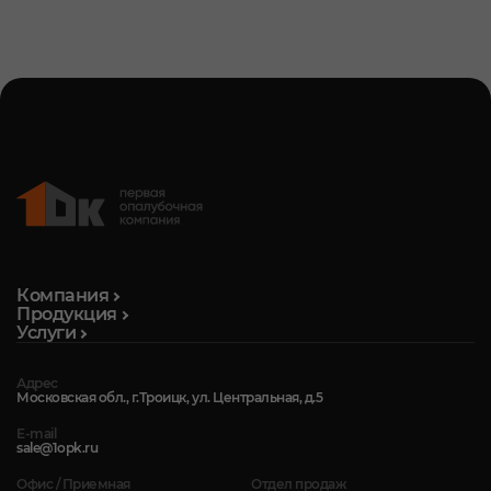
Компания
Продукция
Услуги
Адрес
Московская обл., г.Троицк, ул. Центральная, д.5
E-mail
sale@1opk.ru
Офис / Приемная
Отдел продаж