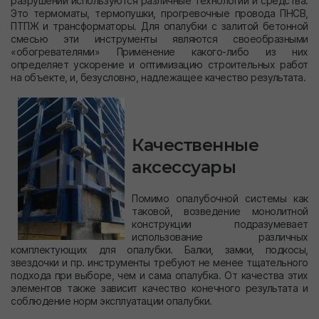
разрушений используются различные технологии и средства.
Это термоматы, термопушки, прогревочные провода ПНСВ,
ПТПЖ и трансформаторы. Для опалубки с залитой бетонной
смесью эти инструменты являются своеобразными
«обогревателями» Применение какого-либо из них
определяет ускорение и оптимизацию строительных работ
на объекте, и, безусловно, надлежащее качество результата.
Качественные
аксессуары
Помимо опалубочной системы как
таковой, возведение монолитной
конструкции подразумевает
использование различных
комплектующих для опалубки. Балки, замки, подкосы,
звездочки и пр. инструменты требуют не менее тщательного
подхода при выборе, чем и сама опалубка. От качества этих
элементов также зависит качество конечного результата и
соблюдение норм эксплуатации опалубки.