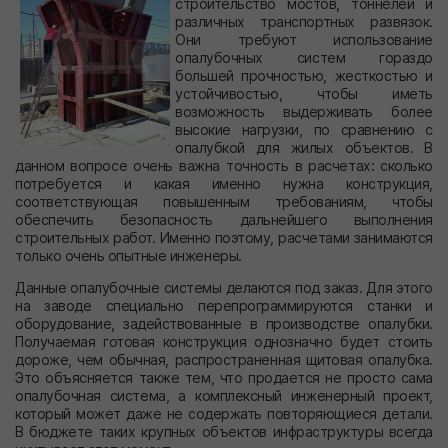
строительство мостов, тоннелей и
различных транспортных развязок.
Они требуют использование
опалубочных систем гораздо
большей прочностью, жесткостью и
устойчивостью, чтобы иметь
возможность выдерживать более
высокие нагрузки, по сравнению с
опалубкой для жилых объектов. В
данном вопросе очень важна точность в расчетах: сколько
потребуется и какая именно нужна конструкция,
соответствующая повышенным требованиям, чтобы
обеспечить безопасность дальнейшего выполнения
строительных работ. Именно поэтому, расчетами занимаются
только очень опытные инженеры.
Данные опалубочные системы делаются под заказ. Для этого
на заводе специально перепрограммируются станки и
оборудование, задействованные в производстве опалубки.
Получаемая готовая конструкция однозначно будет стоить
дороже, чем обычная, распространенная щитовая опалубка.
Это объясняется также тем, что продается не просто сама
опалубочная система, а комплексный инженерный проект,
который может даже не содержать повторяющиеся детали.
В бюджете таких крупных объектов инфраструктуры всегда